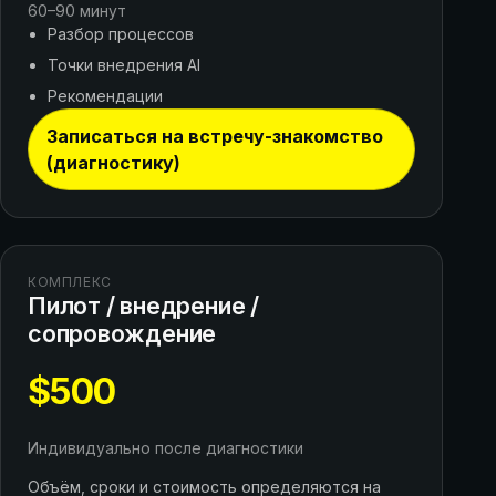
60–90 минут
Разбор процессов
Точки внедрения AI
Рекомендации
Записаться на встречу-знакомство
(диагностику)
КОМПЛЕКС
Пилот / внедрение /
сопровождение
$500
Индивидуально после диагностики
Объём, сроки и стоимость определяются на