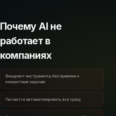
Почему AI не
работает в
компаниях
Внедряют инструменты без привязки к
конкретным задачам
Пытаются автоматизировать всё сразу