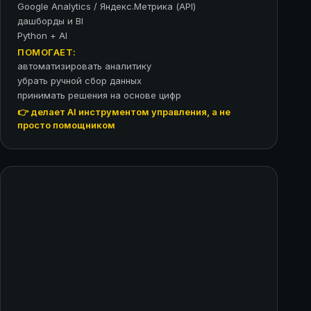
Google Analytics / Яндекс.Метрика (API)
дашборды и BI
Python + AI
ПОМОГАЕТ:
автоматизировать аналитику
убрать ручной сбор данных
принимать решения на основе цифр
👉 делает AI инструментом управления, а не
просто помощником