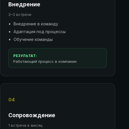
Внедрение
2–3 встречи
Внедрение в команду
Адаптация под процессы
Обучение команды
РЕЗУЛЬТАТ:
Работающий процесс в компании
04
Сопровождение
1 встреча в месяц