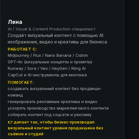
Midjourney / Flux / Nano Banana / Cidrim
GPT-4o (визуальные концепты и промпты)
Runway / Sora / Veo / HeyGen / Kling AI
CapCut и AI-инструменты для монтажа
ПОМОГАЕТ:
создавать визуальный контент без продакшн-
команд
генерировать рекламные креативы и видео
ускорять производство маркетингового контента
собирать контент под соцсети и рекламу
👉 делает так, чтобы бизнес производил
визуальный контент уровня продакшена без
съёмок и студий