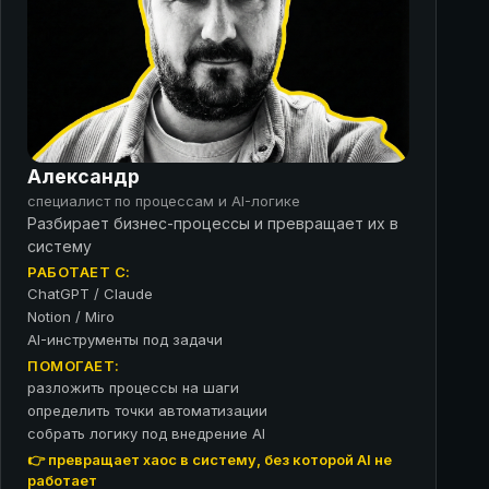
Александр
специалист по процессам и AI-логике
Разбирает бизнес-процессы и превращает их в
систему
РАБОТАЕТ С:
ChatGPT / Claude
Notion / Miro
AI-инструменты под задачи
ПОМОГАЕТ:
разложить процессы на шаги
определить точки автоматизации
собрать логику под внедрение AI
👉 превращает хаос в систему, без которой AI не
работает