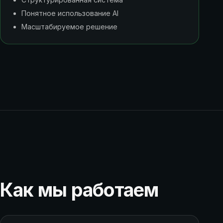
Понятное использование AI
Масштабируемое решение
Как мы работаем