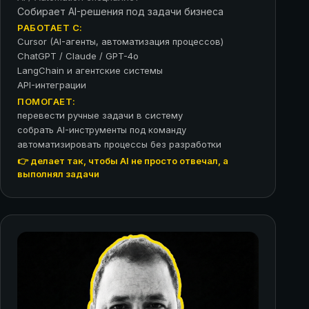
Собирает AI-решения под задачи бизнеса
РАБОТАЕТ С:
Cursor (AI-агенты, автоматизация процессов)
ChatGPT / Claude / GPT-4o
LangChain и агентские системы
API-интеграции
ПОМОГАЕТ:
перевести ручные задачи в систему
собрать AI-инструменты под команду
автоматизировать процессы без разработки
👉 делает так, чтобы AI не просто отвечал, а
выполнял задачи