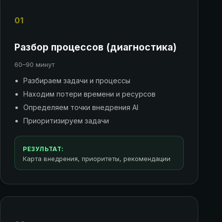
01
Разбор процессов (диагностика)
60–90 минут
Разбираем задачи и процессы
Находим потери времени и ресурсов
Определяем точки внедрения AI
Приоритизируем задачи
РЕЗУЛЬТАТ:
Карта внедрения, приоритеты, рекомендации