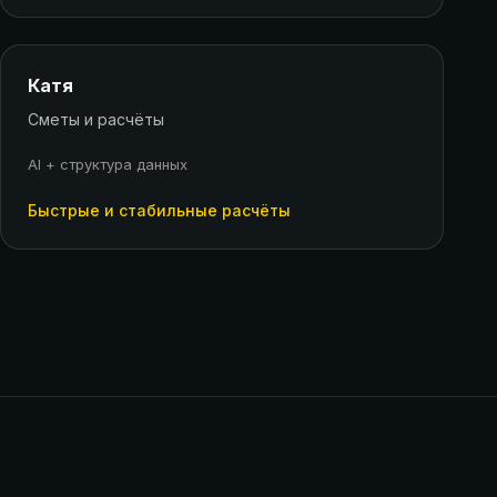
Катя
Сметы и расчёты
AI + структура данных
Быстрые и стабильные расчёты