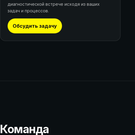
диагностической встрече исходя из ваших
задач и процессов.
Обсудить задачу
Команда