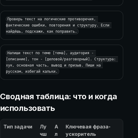
Проверь текст на логические противоречия, 
фактические ошибки, повторения и структуру. Если 
найдёшь, подскажи, как поправить.
Напиши текст по теме [тема], аудитория - 
[описание], тон - [деловой/разговорный]. Структура: 
хук, основная часть, вывод и призыв. Пиши на 
русском, избегай кальки.
Сводная таблица: что и когда
использовать
Тип задачи
Лу
А
Ключевая фраза-
чш
л
ускоритель