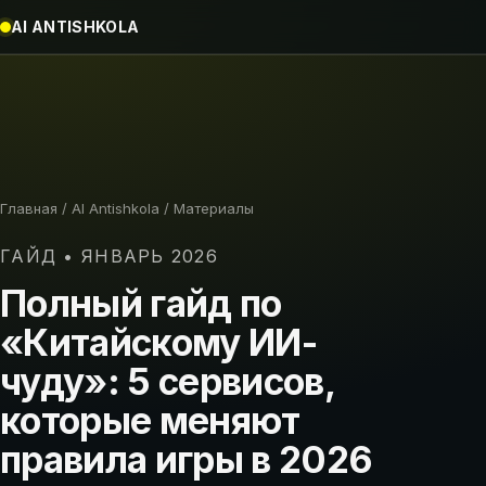
AI ANTISHKOLA
Главная
/
AI Antishkola
/
Материалы
ГАЙД • ЯНВАРЬ 2026
Полный гайд по
«Китайскому ИИ-
чуду»: 5 сервисов,
которые меняют
правила игры в 2026