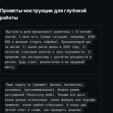
Промпты-инструкции для глубокой
работы
Выступи в роли финансового аналитика с 15-летним 
опытом. У меня есть [опиши ситуацию: например, $500 
000 и желание открыть кофейню]. Проанализируй шаг 
за шагом: 1) оцени риски рынка в 2026 году, 2) 
посчитай стартовый капитал и срок окупаемости, 3) 
предложи три альтернативы с расчётом доходности и 
рисков. Будь строг, реалистичен и не продавай 
мечту.
Реши задачу по [предмет: физика, математика, 
экономика, программирование]. Включи режим 
рассуждений (Reasoning mode). Покажи все шаги: 
какие данные использовал, какие формулы или подходы 
применял, какие ошибки отбрасывал. В конце дай 
чёткий ответ и скажи, как проверить решение.