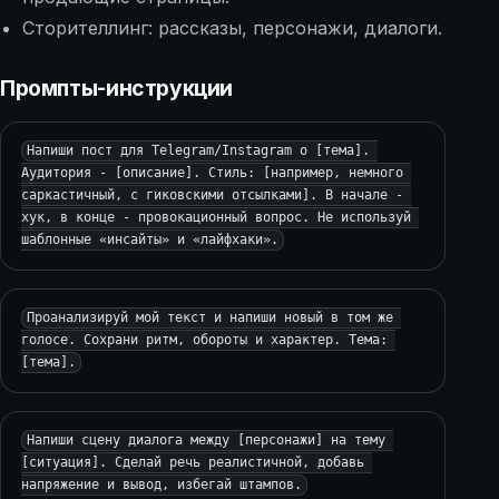
Сторителлинг: рассказы, персонажи, диалоги.
Промпты-инструкции
Напиши пост для Telegram/Instagram о [тема]. 
Аудитория - [описание]. Стиль: [например, немного 
саркастичный, с гиковскими отсылками]. В начале - 
хук, в конце - провокационный вопрос. Не используй 
шаблонные «инсайты» и «лайфхаки».
Проанализируй мой текст и напиши новый в том же 
голосе. Сохрани ритм, обороты и характер. Тема: 
[тема].
Напиши сцену диалога между [персонажи] на тему 
[ситуация]. Сделай речь реалистичной, добавь 
напряжение и вывод, избегай штампов.