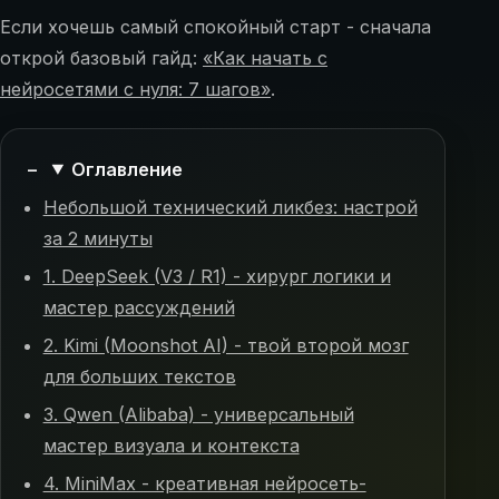
Если хочешь самый спокойный старт - сначала
открой базовый гайд:
«Как начать с
нейросетями с нуля: 7 шагов»
.
Оглавление
Небольшой технический ликбез: настрой
за 2 минуты
1. DeepSeek (V3 / R1) - хирург логики и
мастер рассуждений
2. Kimi (Moonshot AI) - твой второй мозг
для больших текстов
3. Qwen (Alibaba) - универсальный
мастер визуала и контекста
4. MiniMax - креативная нейросеть-