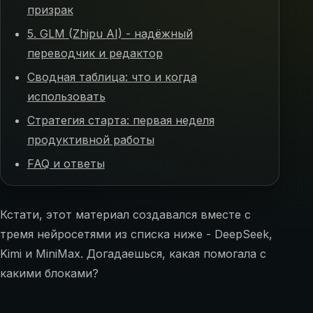
призрак
5. GLM (Zhipu AI) - надёжный
переводчик и редактор
Сводная таблица: что и когда
использовать
Стратегия старта: первая неделя
продуктивной работы
FAQ и ответы
Кстати, этот материал создавался вместе с
тремя нейросетями из списка ниже - DeepSeek,
Kimi и MiniMax. Догадаешься, какая помогала с
какими блоками?