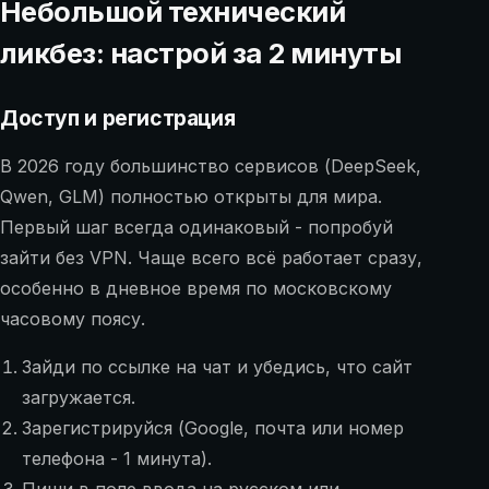
Небольшой технический
ликбез: настрой за 2 минуты
Доступ и регистрация
В 2026 году большинство сервисов (DeepSeek,
Qwen, GLM) полностью открыты для мира.
Первый шаг всегда одинаковый - попробуй
зайти без VPN. Чаще всего всё работает сразу,
особенно в дневное время по московскому
часовому поясу.
Зайди по ссылке на чат и убедись, что сайт
загружается.
Зарегистрируйся (Google, почта или номер
телефона - 1 минута).
Пиши в поле ввода на русском или