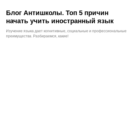
Блог Антишколы. Топ 5 причин
начать учить иностранный язык
Изучение языка дает когнитивные, социальные и профессиональные
преимущества. Разбираемся, какие!