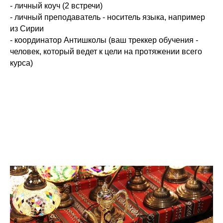
- личный коуч (2 встречи)
- личный преподаватель - носитель языка, например
из Сирии
- координатор Антишколы (ваш треккер обучения -
человек, который ведет к цели на протяжении всего
курса)