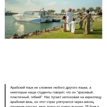
Арабский язык не сложнее любого другого языка, а
некоторые наши студенты говорят, что он "красивый,
пластичный, гибкий". Нас пугает непохожая на кириллицу
арабская вязь, но этот страх улетучится через месяц
изучения письма, ведь всего-то нужно выучить 28 букв и