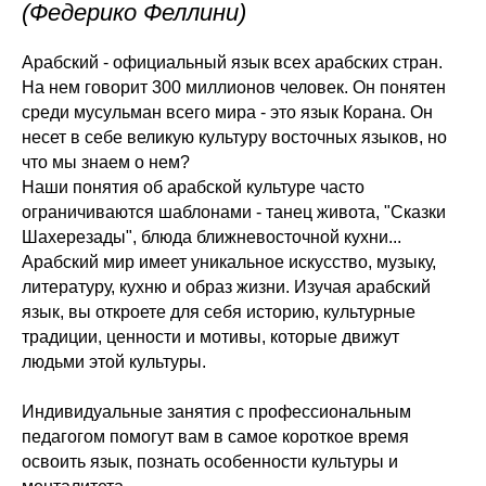
(Федерико Феллини)
Арабский - официальный язык всех арабских стран.
На нем говорит 300 миллионов человек. Он понятен
среди мусульман всего мира - это язык Корана. Он
несет в себе великую культуру восточных языков, но
что мы знаем о нем?
Наши понятия об арабской культуре часто
ограничиваются шаблонами - танец живота, "Сказки
Шахерезады", блюда ближневосточной кухни...
Арабский мир имеет уникальное искусство, музыку,
литературу, кухню и образ жизни. Изучая арабский
язык, вы откроете для себя историю, культурные
традиции, ценности и мотивы, которые движут
людьми этой культуры.
Индивидуальные занятия с профессиональным
педагогом помогут вам в самое короткое время
освоить язык, познать особенности культуры и