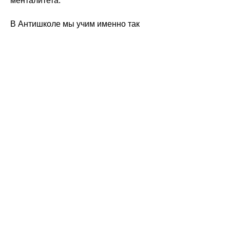
менталитета.
В Антишколе мы учим именно так