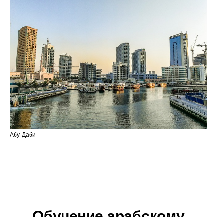
Абу-Даби
Обучение арабскому