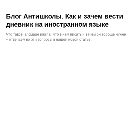
Блог Антишколы. Как и зачем вести
дневник на иностранном языке
Что такое language journal, что в нем писать и зачем он вообще нужен
– отвечаем на эти вопросы в нашей новой статье.