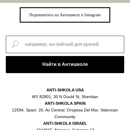
Подпишитесь на Антишколу в Instagram
Найти в Антишколе
ANTI-SHKOLA USA
WY 82801, 30 N Gould St, Sheridan
ANTI-SHKOLA SPAIN
12594, Spain: 20, Av Central, Oropesa Del Mar, Valencian
Community
ANTI-SHKOLA ISRAEL
4244015, Netanya, Salomon 13