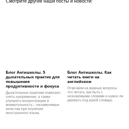
Смотрите другие наши посты и новости:
Блог Антишколы. 5
Блог Антишколы. Как
дыхательных практик для
читать книги на
повышения
английском
продуктивности и фокуса
Отвечаем на важные вопросы:
что читать, как быть с
Дыхательные практики помогают
незнакомыми словами и нужно ли
снять напряжение, а также
держать под рукой словарь.
улучшить концентрацию и
внимательность – незаменимые
качества при изучении
иностранного языка.