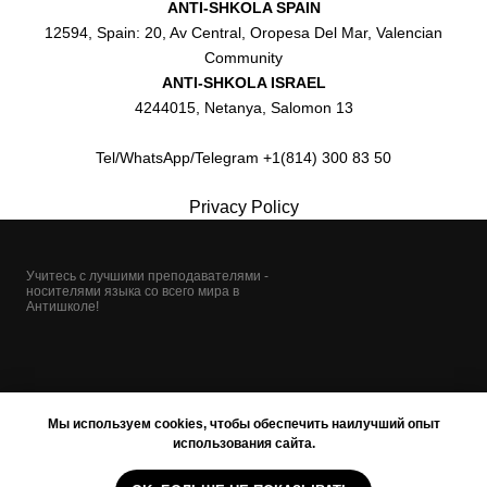
ANTI-SHKOLA SPAIN
12594, Spain: 20, Av Central, Oropesa Del Mar, Valencian
Community
ANTI-SHKOLA ISRAEL
4244015, Netanya, Salomon 13
Tel/WhatsApp/Telegram +1(814) 300 83 50
Privacy Policy
Учитесь с лучшими преподавателями -
носителями языка со всего мира в
Антишколе!
Мы используем cookies, чтобы обеспечить наилучший опыт
использования сайта.