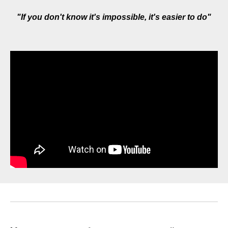
"If
you don't know it's impossible,
it's easier to do"