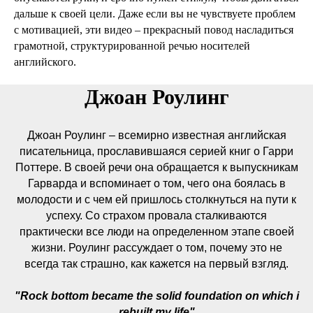
дальше к своей цели. Даже если вы не чувствуете проблем
с мотивацией, эти видео – прекрасный повод насладиться
грамотной, структурированной речью носителей
английского.
Джоан Роулинг
Джоан Роулинг – всемирно известная английская
писательница, прославившаяся серией книг о Гарри
Поттере. В своей речи она обращается к выпускникам
Гарварда и вспоминает о том, чего она боялась в
молодости и с чем ей пришлось столкнуться на пути к
успеху. Со страхом провала сталкиваются
практически все люди на определенном этапе своей
жизни. Роулинг рассуждает о том, почему это не
всегда так страшно, как кажется на первый взгляд.
"Rock bottom became the solid foundation on which i
rebuilt my life"