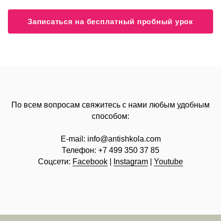
Записаться на бесплатный пробный урок
По всем вопросам свяжитесь с нами любым удобным
способом:
E-mail:
info@
antishkola.com
Телефон:
+7 499 350 37 85
Соцсети:
Facebook
|
Instagram
|
Youtube