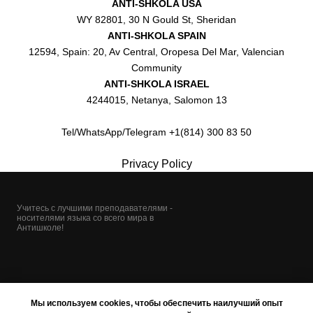
ANTI-SHKOLA USA
WY 82801, 30 N Gould St, Sheridan
ANTI-SHKOLA SPAIN
12594, Spain: 20, Av Central, Oropesa Del Mar, Valencian
Community
ANTI-SHKOLA ISRAEL
4244015, Netanya, Salomon 13
Tel/WhatsApp/Telegram +1(814) 300 83 50
Privacy Policy
Учитесь с лучшими преподавателями -
носителями языка со всего мира в
Антишколе!
Мы используем cookies, чтобы обеспечить наилучший опыт