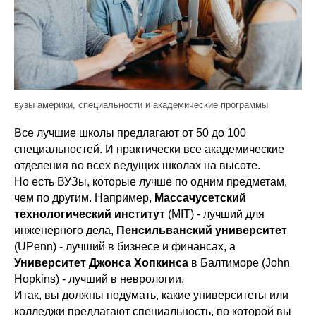
вузы америки, специальности и академические программы
Все лучшие школы предлагают от 50 до 100
специальностей. И практически все академические
отделения во всех ведущих школах на высоте.
Но есть ВУЗы, которые лучше по одним предметам,
чем по другим. Например,
Массачусетский
технологический институт
(MIT) - лучший для
инженерного дела,
Пенсильванский
университет
(UPenn) - лучший в бизнесе и финансах, а
Университет
Джонса
Хопкинса
в Балтиморе (John
Hopkins) - лучший в неврологии.
Итак, вы должны подумать, какие университеты или
колледжи предлагают специальность, по которой вы