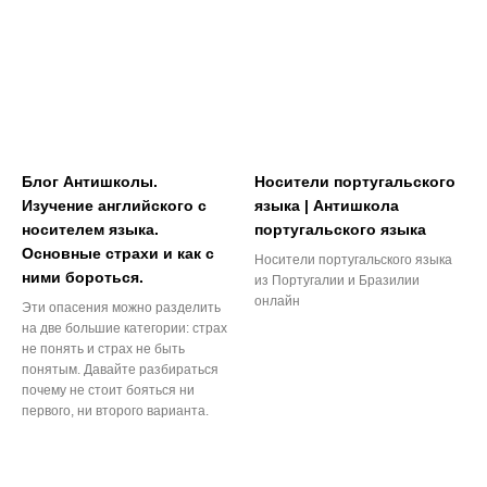
Блог Антишколы.
Носители португальского
Изучение английского с
языка | Антишкола
носителем языка.
португальского языка
Основные страхи и как с
Носители португальского языка
ними бороться.
из Португалии и Бразилии
онлайн
Эти опасения можно разделить
на две большие категории: страх
не понять и страх не быть
понятым. Давайте разбираться
почему не стоит бояться ни
первого, ни второго варианта.