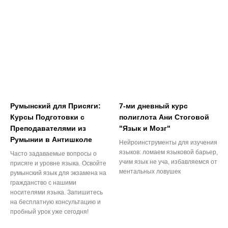
Румынский для Присяги:
7-ми дневный курс
Курсы Подготовки с
полиглота Ани Стоговой
Преподавателями из
"Язык и Мозг"
Румынии в Антишколе
Нейроинструменты для изучения
языков: ломаем языковой барьер,
Часто задаваемые вопросы о
учим язык не уча, избавляемся от
присяге и уровне языка. Освойте
ментальных ловушек
румынский язык для экзамена на
гражданство с нашими
носителями языка. Запишитесь
на бесплатную консультацию и
пробный урок уже сегодня!