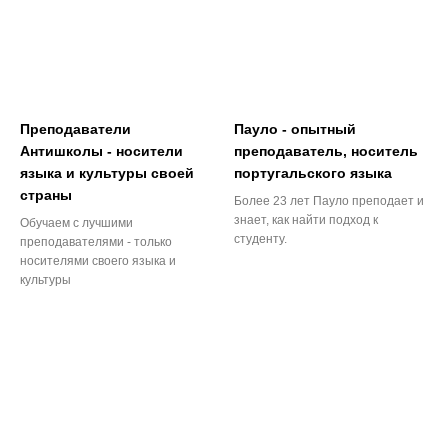
Преподаватели
Пауло - опытный
Антишколы - носители
преподаватель, носитель
языка и культуры своей
португальского языка
страны
Более 23 лет Пауло преподает и
знает, как найти подход к
Обучаем с лучшими
студенту.
преподавателями - только
носителями своего языка и
культуры