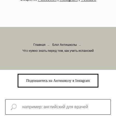
Главная
→
Блог Антишколы
→
Что нужно знать перед тем, как учить испанский
Подпишитесь на Антишколу в Instagram