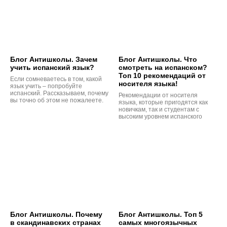
Блог Антишколы. Зачем
Блог Антишколы. Что
учить испанский язык?
смотреть на испанском?
Топ 10 рекомендаций от
Если сомневаетесь в том, какой
носителя языка!
язык учить – попробуйте
испанский. Рассказываем, почему
Рекомендации от носителя
вы точно об этом не пожалеете.
языка, которые пригодятся как
новичкам, так и студентам с
высоким уровнем испанского
Блог Антишколы. Почему
Блог Антишколы. Топ 5
в скандинавских странах
самых многоязычных