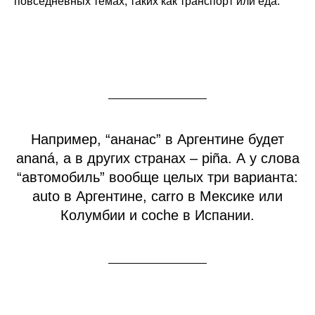
повседневных темах, таких как транспорт или еда.
Например, “ананас” в Аргентине будет
ananá, а в других странах – piña. А у слова
“автомобиль” вообще целых три варианта:
auto в Аргентине, carro в Мексике или
Колумбии и coche в Испании.