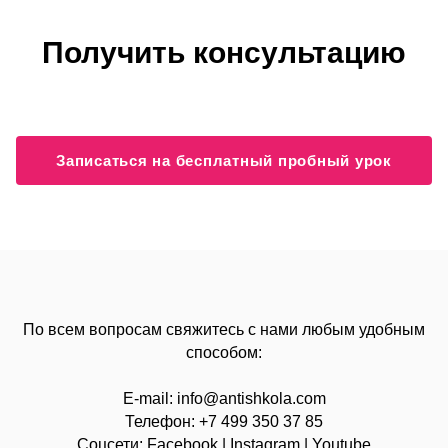
Получить консультацию
Записаться на бесплатный пробный урок
По всем вопросам свяжитесь с нами любым удобным
способом:
E-mail:
info@
antishkola.com
Телефон:
+7 499 350 37 85
Соцсети:
Facebook
|
Instagram
|
Youtube