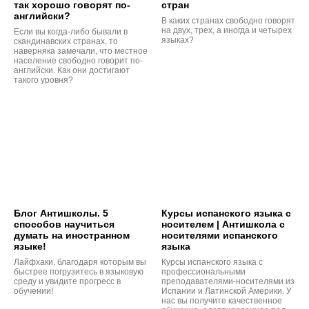
так хорошо говорят по-
стран
английски?
В каких странах свободно говорят
на двух, трех, а иногда и четырех
Если вы когда-либо бывали в
языках?
скандинавских странах, то
наверняка замечали, что местное
население свободно говорит по-
английски. Как они достигают
такого уровня?
Блог Антишколы. 5
Курсы испанского языка с
способов научиться
носителем | Антишкола с
думать на иностранном
носителями испанского
языке!
языка
Лайфхаки, благодаря которым вы
Курсы испанского языка с
быстрее погрузитесь в языковую
профессиональными
среду и увидите прогресс в
преподавателями-носителями из
обучении!
Испании и Латинской Америки. У
нас вы получите качественное