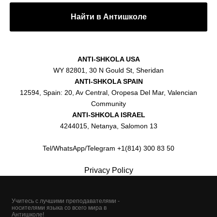
Найти в Антишколе
ANTI-SHKOLA USA
WY 82801, 30 N Gould St, Sheridan
ANTI-SHKOLA SPAIN
12594, Spain: 20, Av Central, Oropesa Del Mar, Valencian
Community
ANTI-SHKOLA ISRAEL
4244015, Netanya, Salomon 13
Tel/WhatsApp/Telegram +1(814) 300 83 50
Privacy Policy
Учитесь с лучшими преподавателями -
носителями языка со всего мира в
Антишколе!