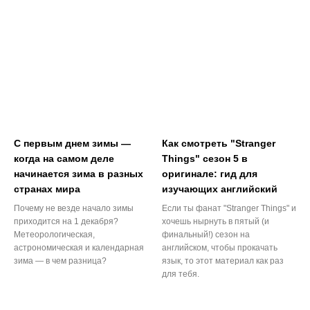
С первым днем зимы —
Как смотреть "Stranger
когда на самом деле
Things" сезон 5 в
начинается зима в разных
оригинале: гид для
странах мира
изучающих английский
Почему не везде начало зимы
Если ты фанат "Stranger Things" и
приходится на 1 декабря?
хочешь нырнуть в пятый (и
Метеорологическая,
финальный!) сезон на
астрономическая и календарная
английском, чтобы прокачать
зима — в чем разница?
язык, то этот материал как раз
для тебя.