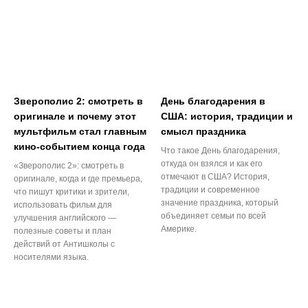
Зверополис 2: смотреть в
День благодарения в
оригинале и почему этот
США: история, традиции и
мультфильм стал главным
смысл праздника
кино-событием конца года
Что такое День благодарения,
откуда он взялся и как его
«Зверополис 2»: смотреть в
отмечают в США? История,
оригинале, когда и где премьера,
традиции и современное
что пишут критики и зрители,
значение праздника, который
использовать фильм для
объединяет семьи по всей
улучшения английского —
Америке.
полезные советы и план
действий от Антишколы с
носителями языка.