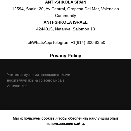
ANTI-SHKOLA SPAIN
12594, Spain: 20, Av Central, Oropesa Del Mar, Valencian
Community
ANTI-SHKOLA ISRAEL
4244015, Netanya, Salomon 13
Tel/WhatsApp/Telegram +1(814) 300 83 50
Privacy Policy
Учитесь с лучшими преподавателями -
носителями языка со всего мира в
Антишколе!
Мы используем cookies, чтобы обеспечить наилучший опыт
использования сайта.