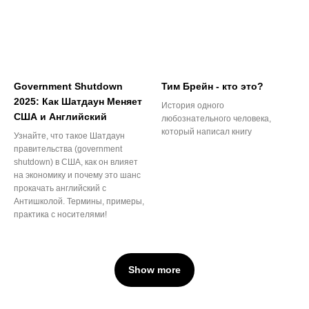
Government Shutdown
Тим Брейн - кто это?
2025: Как Шатдаун Меняет
История одного
США и Английский
любознательного человека,
который написал книгу
Узнайте, что такое Шатдаун
правительства (government
shutdown) в США, как он влияет
на экономику и почему это шанс
прокачать английский с
Антишколой. Термины, примеры,
практика с носителями!
Show more