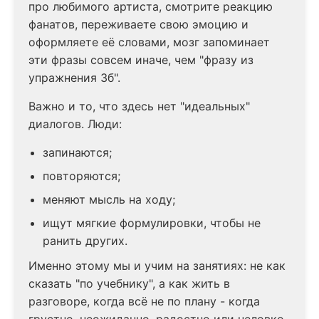
про любимого артиста, смотрите реакцию
фанатов, переживаете свою эмоцию и
оформляете её словами, мозг запоминает
эти фразы совсем иначе, чем "фразу из
упражнения 3б".
Важно и то, что здесь нет "идеальных"
диалогов. Люди:
запинаются;
повторяются;
меняют мысль на ходу;
ищут мягкие формулировки, чтобы не
ранить других.
Именно этому мы и учим на занятиях: не как
сказать "по учебнику", а как жить в
разговоре, когда всё не по плану - когда
грустно, неожиданно, радостно или неловко.