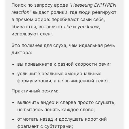
Поиск по запросу вроде
"Heeseung ENHYPEN
reaction"
выдаст ролики, где люди реагируют
в прямом эфире: перебивают сами себя,
сбиваются, вставляют
like
и
you know
,
используют сленг.
Это полезнее для слуха, чем идеальная речь
диктора:
вы привыкнете к разной скорости речи;
услышите реальные эмоциональные
формулировки, а не вычищенный текст.
Практичный режим:
включить видео и сперва просто слушать,
не пытаясь понять каждое слово;
отмотать назад и дослушать короткий
фрагмент с субтитрами;