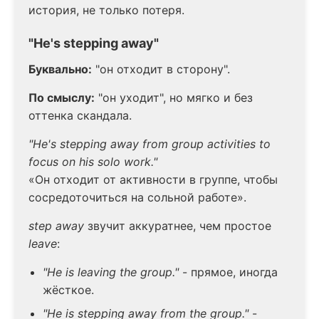
история, не только потеря.
"He's stepping away"
Буквально:
"он отходит в сторону".
По смыслу:
"он уходит", но мягко и без
оттенка скандала.
"He's stepping away from group activities to
focus on his solo work."
«Он отходит от активности в группе, чтобы
сосредоточиться на сольной работе».
step away
звучит аккуратнее, чем простое
leave
:
"He is leaving the group."
- прямое, иногда
жёсткое.
"He is stepping away from the group."
-