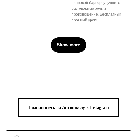
языковой барьер, улучшите
разговорную речь и
произношение. Бесплатный
пробный урок!
Show more
Подпишитесь на Антишколу в Instagram