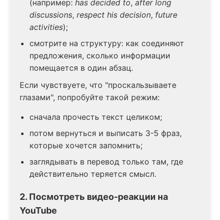
(например:
has decided to
,
after long
discussions
,
respect his decision
,
future
activities
);
смотрите на структуру: как соединяют
предложения, сколько информации
помещается в один абзац.
Если чувствуете, что "проскальзываете
глазами", попробуйте такой режим:
сначала прочесть текст целиком;
потом вернуться и выписать 3-5 фраз,
которые хочется запомнить;
заглядывать в перевод только там, где
действительно теряется смысл.
2. Посмотреть видео-реакции на
YouTube