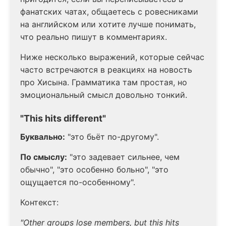
фанатских чатах, общаетесь с ровесниками
на английском или хотите лучше понимать,
что реально пишут в комментариях.
Ниже несколько выражений, которые сейчас
часто встречаются в реакциях на новость
про Хисына. Грамматика там простая, но
эмоциональный смысл довольно тонкий.
"This hits different"
Буквально:
"это бьёт по-другому".
По смыслу:
"это задевает сильнее, чем
обычно", "это особенно больно", "это
ощущается по-особенному".
Контекст:
"Other groups lose members, but this hits