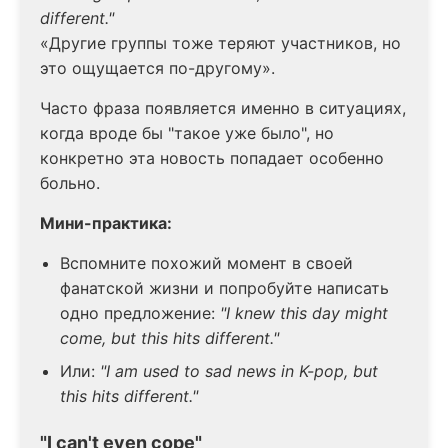
different."
«Другие группы тоже теряют участников, но
это ощущается по-другому».
Часто фраза появляется именно в ситуациях,
когда вроде бы "такое уже было", но
конкретно эта новость попадает особенно
больно.
Мини-практика:
Вспомните похожий момент в своей
фанатской жизни и попробуйте написать
одно предложение:
"I knew this day might
come, but this hits different."
Или:
"I am used to sad news in K-pop, but
this hits different."
"I can't even cope"