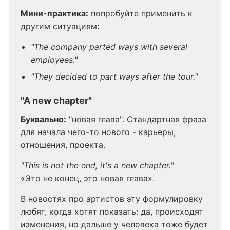
Мини-практика:
попробуйте применить к
другим ситуациям:
"The company parted ways with several
employees."
"They decided to part ways after the tour."
"A new chapter"
Буквально:
"новая глава". Стандартная фраза
для начала чего-то нового - карьеры,
отношения, проекта.
"This is not the end, it's a new chapter."
«Это не конец, это новая глава».
В новостях про артистов эту формулировку
любят, когда хотят показать: да, происходят
изменения, но дальше у человека тоже будет