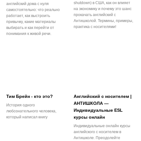
shutdown) в США, как он влияет
английский дома с нуля
на экономику и почему это шанс
самостоятельно: что реально
прокачать английский с
работает, как выстроить
Антишколой. Термины, примеры,
привычку, какие материалы
практика с носителями!
выбирать и как перейти от
понимания к живой речи.
Тим Брейн - кто это?
Английский с носителем |
АНТИШКОЛА —
История одного
Индивидуальные ESL
любознательного человека,
курсы онлайн
который написал книгу
Индивидуальные онлайн курсы
английского с носителем в
Антишколе. Преодолейте