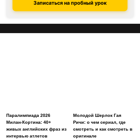
Записаться на пробный урок
Паралимпиада 2026
Молодой Шерлок Гая
Милан-Кортина: 40+
Ричи: о чем сериал, где
живых английских фраз из
смотреть и как смотреть в
интервью атлетов
оригинале