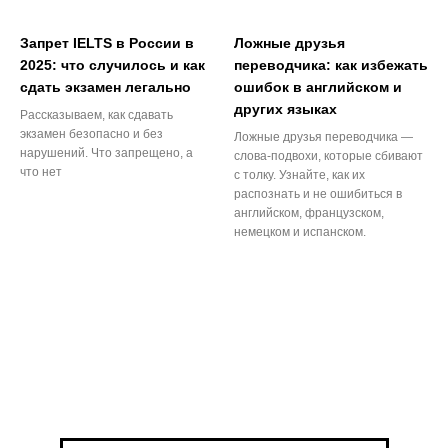
Запрет IELTS в России в
Ложные друзья
2025: что случилось и как
переводчика: как избежать
сдать экзамен легально
ошибок в английском и
других языках
Рассказываем, как сдавать
экзамен безопасно и без
Ложные друзья переводчика —
нарушений. Что запрещено, а
слова-подвохи, которые сбивают
что нет
с толку. Узнайте, как их
распознать и не ошибиться в
английском, французском,
немецком и испанском.