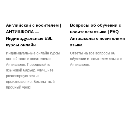
Английский с носителем |
Вопросы об обучении с
АНТИШКОЛА —
носителем языка | FAQ
Индивидуальные ESL
Антишколы с носителями
курсы онлайн
языка
Индивидуальные онлайн курсы
Ответы на все вопросы об
английского с носителем в
обучении с носителем языка в
Антишколе. Преодолейте
Антишколе.
языковой барьер, улучшите
разговорную речь и
произношение. Бесплатный
пробный урок!