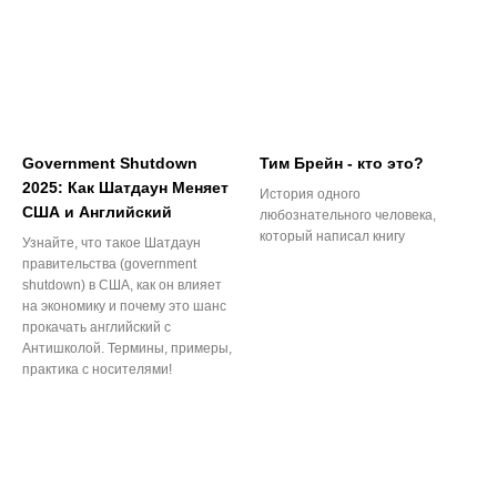
Government Shutdown
Тим Брейн - кто это?
2025: Как Шатдаун Меняет
История одного
США и Английский
любознательного человека,
который написал книгу
Узнайте, что такое Шатдаун
правительства (government
shutdown) в США, как он влияет
на экономику и почему это шанс
прокачать английский с
Антишколой. Термины, примеры,
практика с носителями!