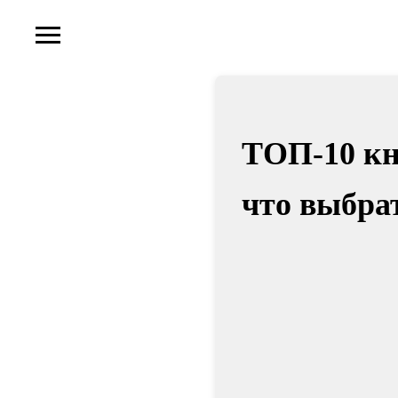
ТОП-10 кн
что выбрат