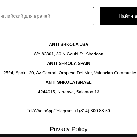
Найти 
ANTI-SHKOLA USA
WY 82801, 30 N Gould St, Sheridan
ANTI-SHKOLA SPAIN
12594, Spain: 20, Av Central, Oropesa Del Mar, Valencian Community
ANTI-SHKOLA ISRAEL
4244015, Netanya, Salomon 13
Tel/WhatsApp/Telegram +1(814) 300 83 50
Privacy Policy