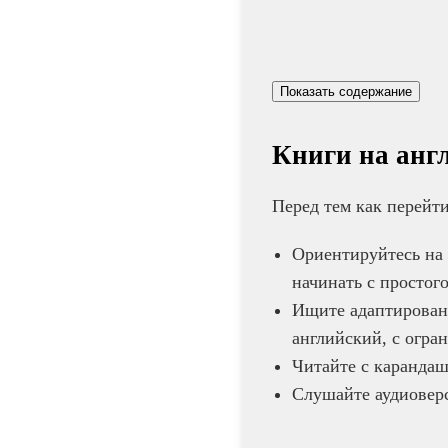
Показать содержание
Книги на анг
Перед тем как перейти
Ориентируйтесь на 
начинать с простог
Ищите адаптированн
английский, с огра
Читайте с карандаш
Слушайте аудиоверс