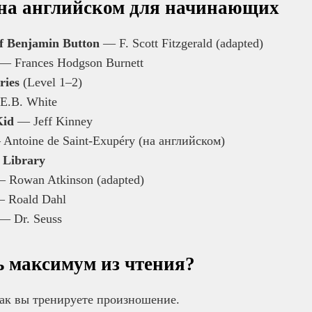
на английском для начинающих
f Benjamin Button
— F. Scott Fitzgerald (adapted)
— Frances Hodgson Burnett
ries
(Level 1–2)
.B. White
Kid
— Jeff Kinney
Antoine de Saint-Exupéry (на английском)
 Library
 Rowan Atkinson (adapted)
 Roald Dahl
— Dr. Seuss
ь максимум из чтения?
к вы тренируете произношение.