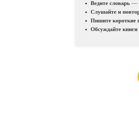
Ведите словарь
— н
Слушайте и повто
Пишите короткие 
Обсуждайте книги 