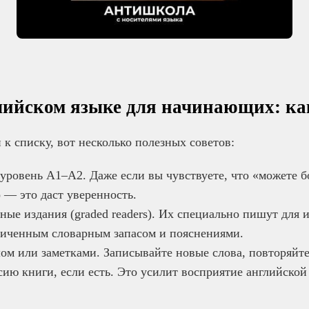
лийском языке для начинающих: ка
 к списку, вот несколько полезных советов:
уровень A1–A2. Даже если вы чувствуете, что «можете 
о — это даст уверенность.
ые издания (graded readers). Их специально пишут для
ниченным словарным запасом и пояснениями.
ом или заметками. Записывайте новые слова, повторяйте
ию книги, если есть. Это усилит восприятие английской 