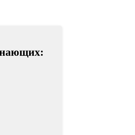
инающих: