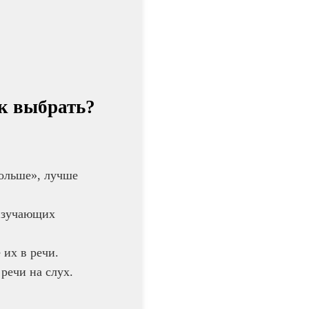
к выбрать?
больше», лучше
 изучающих
 их в речи.
речи на слух.