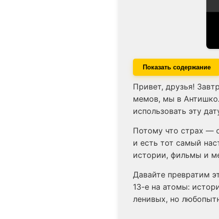
Показать содержание
Привет, друзья! Завт
мемов, мы в Антишкол
использовать эту дат
Потому что страх — о
и есть тот самый нас
истории, фильмы и м
Давайте превратим э
13-е на атомы: истор
ленивых, но любопыт