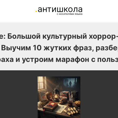
е: Большой культурный хоррор-
 Выучим 10 жутких фраз, разб
аха и устроим марафон с поль