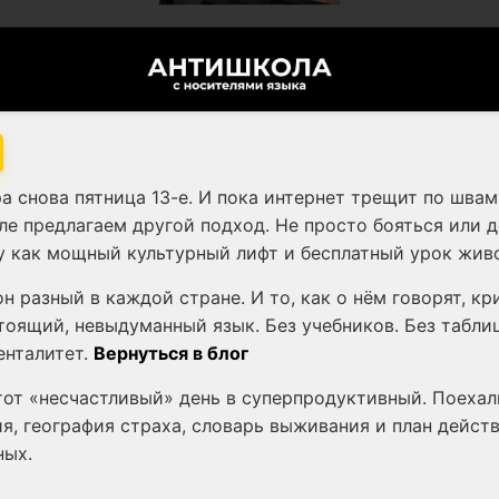
ра снова пятница 13-е. И пока интернет трещит по шва
е предлагаем другой подход. Не просто бояться или д
у как мощный культурный лифт и бесплатный урок живо
н разный в каждой стране. И то, как о нём говорят, кр
тоящий, невыдуманный язык. Без учебников. Без таблиц
енталитет.
Вернуться в блог
тот «несчастливый» день в суперпродуктивный. Поехал
ия, география страха, словарь выживания и план действ
ных.