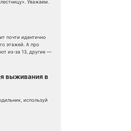
 лестницу». Уважаем.
чит почти идентично
-го этажей. А про
ют из-за 13, другие —
ля выживания в
одильник, используй