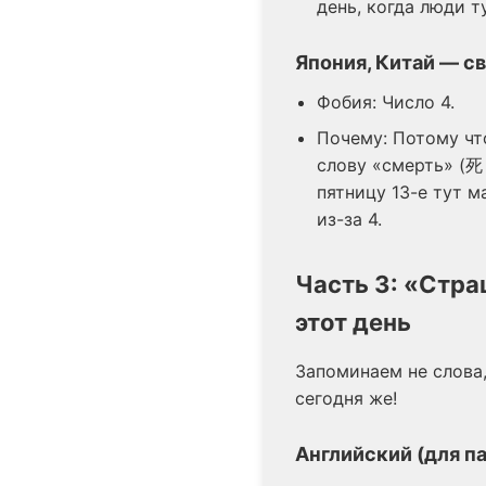
день, когда люди т
Япония, Китай — с
Фобия: Число 4.
Почему: Потому что
слову «смерть» (死 —
пятницу 13-е тут м
из-за 4.
Часть 3: «Стра
этот день
Запоминаем не слова,
сегодня же!
Английский (для па