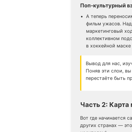
Поп-культурный в
А теперь переноси
фильм ужасов. Надо
маркетинговый ход
коллективном подс
в хоккейной маске
Вывод для нас, из
Поняв эти слои, вы
перестаёте быть п
Часть 2: Карта
Вот где начинается са
других странах — это