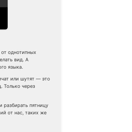
м от однотипных
елать вид. А
го языка.
ичат или шутят — это
. Только через
и разбирать пятницу
ий от нас, таких же