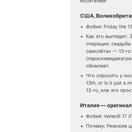
носителем!
США, Великобритан
Фобия: Friday the 13
Как это выглядит:
операции, свадьбы 
самолётах — 13-го 
(параскевидекатри
обомлеет.
Что спросить у носи
13th, or is it just
13-го, или это про
Италия — оригинал
Фобия: Venerdì 17 (
Почему: Римские ц