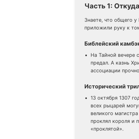
Часть 1: Откуда
Знаете, что общего 
приложили руку к том
Библейский камбэ
На Тайной вечере 
предал. А казнь Хр
ассоциации прочно 
Исторический три
13 октября 1307 го
всех рыцарей могу
великого магистра 
проклял короля и п
«проклятой».