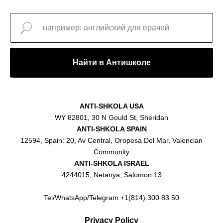
Найти в Антишколе
ANTI-SHKOLA USA
WY 82801, 30 N Gould St, Sheridan
ANTI-SHKOLA SPAIN
12594, Spain: 20, Av Central, Oropesa Del Mar, Valencian
Community
ANTI-SHKOLA ISRAEL
4244015, Netanya, Salomon 13
Tel/WhatsApp/Telegram +1(814) 300 83 50
Privacy Policy