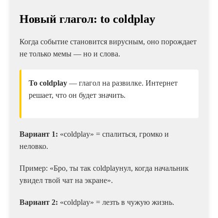
Новый глагол: to coldplay
Когда событие становится вирусным, оно порождает
не только мемы — но и слова.
To coldplay
— глагол на развилке. Интернет
решает, что он будет значить.
Вариант 1:
«coldplay» = спалиться, громко и
неловко.
Пример: «Бро, ты так coldplayнул, когда начальник
увидел твой чат на экране».
Вариант 2:
«coldplay» = лезть в чужую жизнь.