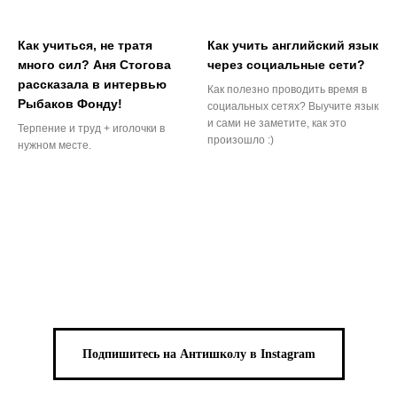
Как учиться, не тратя
Как учить английский язык
много сил? Аня Стогова
через социальные сети?
рассказала в интервью
Как полезно проводить время в
Рыбаков Фонду!
социальных сетях? Выучите язык
и сами не заметите, как это
Терпение и труд + иголочки в
произошло :)
нужном месте.
Подпишитесь на Антишколу в Instagram