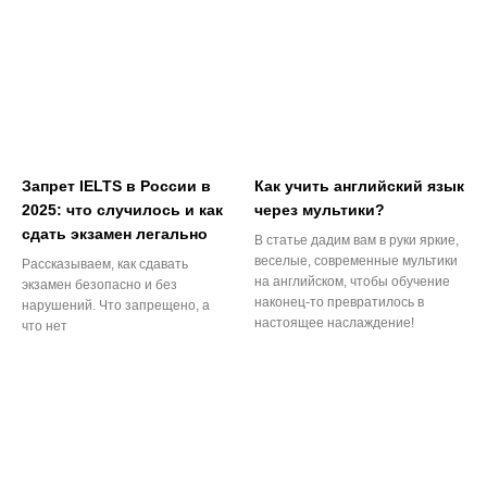
Запрет IELTS в России в
Как учить английский язык
2025: что случилось и как
через мультики?
сдать экзамен легально
В статье дадим вам в руки яркие,
веселые, современные мультики
Рассказываем, как сдавать
на английском, чтобы обучение
экзамен безопасно и без
наконец-то превратилось в
нарушений. Что запрещено, а
настоящее наслаждение!
что нет