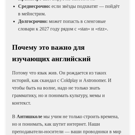
Среднесрочно:
если звёзды подхватят — пойдёт
в мейнстрим.
Долгосрочно:
может попасть в сленговые
словари к 2027 году рядом с «stan» и «rizz».
Почему это важно для
изучающих английский
Потому что язык жив. Он рождается из таких
историй, как скандал с Coldplay и Astronomer. И
чтобы быть на волне, надо не только знать
грамматику, но и понимать культуру, мемы и
контекст.
В
Антишколе
мы учим не только строить времена,
но и понимать, как шутит интернет. Наши
преподаватели-носители — ваши проводники в мир