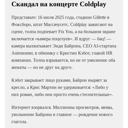
Скандал на концерте Coldplay
Представьте: 16 июля 2025 года, стадион Gillette в
Фоксборо, штат Массачусетс. Coldplay зажигают на
сцене, толпа подпевает Fix You, а на большом экране
включается «камера поцелуев». И вдруг — бац! —
камера выхватывает Энди Байрона, CEO AI-стартапа
Astronomer, в обнимку с Кристин Кэбот, главой HR
компании. Толпа взрывается, но не от умиления: оба
женаты — но не друг на друге.
Кэбот закрывает лицо руками, Байрон ныряет за
кресло, а Крис Мартин не удерживается: «Либо у
них роман, либо они просто очень стеснительные».
Интернет взорвался. Миллионы просмотров, мемы,
увольнение Байрона и главное — рождение нового
глагола.