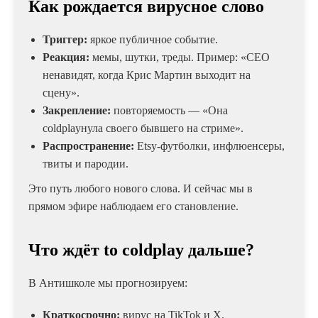
Как рождается вирусное слово
Триггер:
яркое публичное событие.
Реакция:
мемы, шутки, треды. Пример: «CEO
ненавидят, когда Крис Мартин выходит на
сцену».
Закрепление:
повторяемость — «Она
coldplayнула своего бывшего на стриме».
Распространение:
Etsy-футболки, инфлюенсеры,
твиты и пародии.
Это путь любого нового слова. И сейчас мы в
прямом эфире наблюдаем его становление.
Что ждёт to coldplay дальше?
В Антишколе мы прогнозируем:
Краткосрочно:
вирус на TikTok и X.