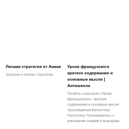
Личная стратегия от Аники
Уроки французского
краткое содержание и
Заполни и получи стратегию
основные мысли |
Антишкола
Узнайте о рассказе «Уроки
французского»: краткое
содержание и основные мысли
произведения Валентина
Распутина. Познакомьтесь с
ключевыми темами и выводами