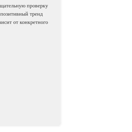
 тщательную проверку
й позитивный тренд
ависит от конкретного