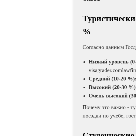
Туристические
%
Согласно данным Госд
Низкий уровень (0
visagrader.comlawfi
Средний (10-20 %)
Высокий (20-30 %)
Очень высокий (30
Почему это важно - ту
поездки по учебе, гост
Студенческие 