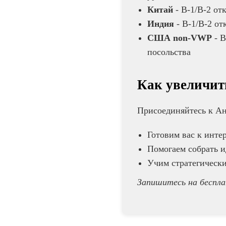
Китай
- B-1/B-2 от
Индия
- B-1/B-2 от
США non-VWP
- B
посольства
Как увеличит
Присоединяйтесь к Ан
Готовим вас к инте
Помогаем собрать и
Учим стратегически
Запишитесь на беспла