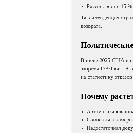
Россия: рост с 15 %
Такая тенденция отраж
возврата.
Политические
В июне 2025 США ввел
запреты F/B/J виз. Эт
на статистику отказов
Почему растёт
Автоматизированный
Сомнения в намерен
Недостаточная доку