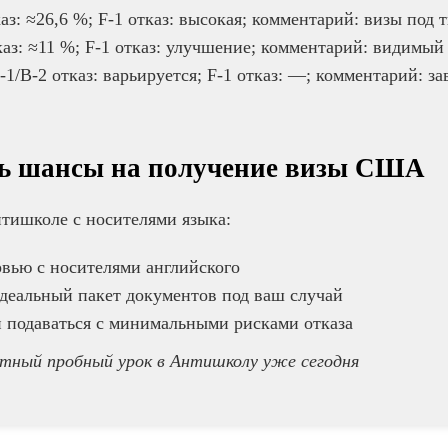
каз: ≈26,6 %; F-1 отказ: высокая; комментарий: визы под
каз: ≈11 %; F-1 отказ: улучшение; комментарий: видимы
-1/B-2 отказ: варьируется; F-1 отказ: —; комментарий: з
ь шансы на получение визы США
тишколе с носителями языка:
рвью с носителями английского
деальный пакет документов под ваш случай
 подаваться с минимальными рисками отказа
тный пробный урок в Антишколу уже сегодня