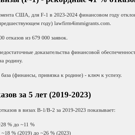
мента США, для F-1 в 2023-2024 финансовом году откло
 предшествующем году) lawfirm4immigrants.com.
00 отказов из 679 000 заявок.
едостаточные доказательства финансовой обеспеченност
на родину.
 база (финансы, привязка к родине) - ключ к успеху.
зов за 5 лет (2019-2023)
тказов в визах B-1/B-2 за 2019-2023 показывает:
~28 % до ~11 %
 ~18 % (2019) до ~26 % (2023)