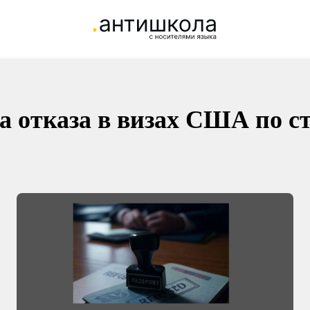
а отказа в визах США по с