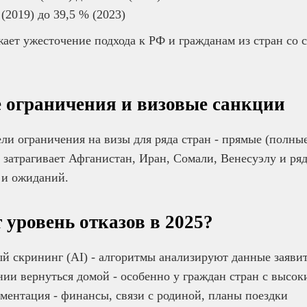
 (2019) до 39,5 % (2023)
ает ужесточение подхода к РФ и гражданам из стран со 
 ограничения и визовые санкции
и ограничения на визы для ряда стран - прямые (полные
о затрагивает Афганистан, Иран, Сомали, Венесуэлу и ряд
 и ожиданий.
 уровень отказов в 2025?
 скрининг (AI) - алгоритмы анализируют данные заяви
ии вернуться домой - особенно у граждан стран с высок
ментация - финансы, связи с родиной, планы поездки