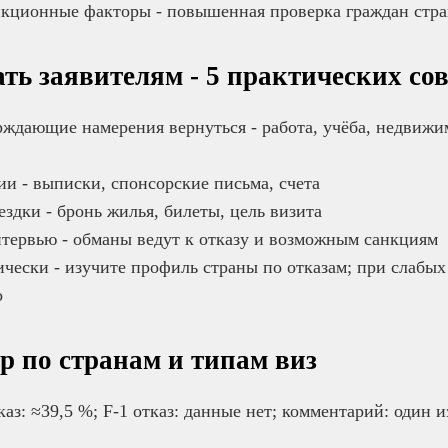
кционные факторы - повышенная проверка граждан стран
ть заявителям - 5 практических со
ждающие намерения вернуться - работа, учёба, недвижи
и - выписки, спонсорские письма, счета
здки - бронь жилья, билеты, цель визита
нтервью - обманы ведут к отказу и возможным санкциям
ически - изучите профиль страны по отказам; при слабых 
о
р по странам и типам виз
каз: ≈39,5 %; F-1 отказ: данные нет; комментарий: один 