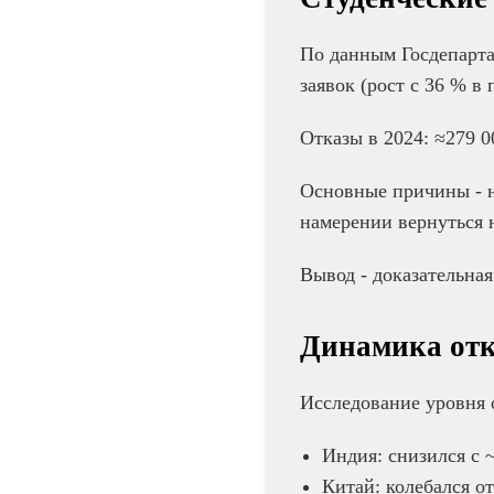
По данным Госдепарта
заявок (рост с 36 % в
Отказы в 2024: ≈279 0
Основные причины - н
намерении вернуться 
Вывод - доказательная
Динамика отка
Исследование уровня о
Индия: снизился с 
Китай: колебался от