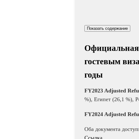
Показать содержание
Официальная 
гостевым виза
годы
FY2023 Adjusted Refus
%), Египет (26,1 %), 
FY2024 Adjusted Refus
Оба документа доступ
Ссылка