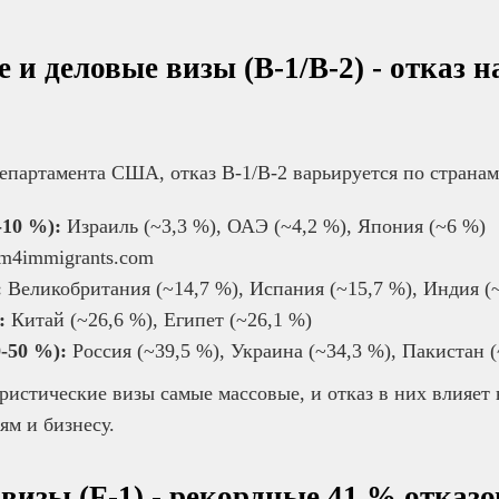
 и деловые визы (B-1/B-2) - отказ н
епартамента США, отказ B-1/B-2 варьируется по странам
-10 %):
Израиль (~3,3 %), ОАЭ (~4,2 %), Япония (~6 %)
rm4immigrants.com
:
Великобритания (~14,7 %), Испания (~15,7 %), Индия (
:
Китай (~26,6 %), Египет (~26,1 %)
-50 %):
Россия (~39,5 %), Украина (~34,3 %), Пакистан (
ристические визы самые массовые, и отказ в них влияет
ям и бизнесу.
визы (F-1) - рекордные 41 % отказо