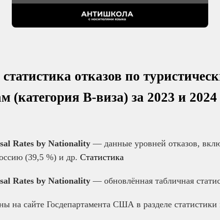
статистика отказов по туристическ
м (категория B-виза) за 2023 и 202
al Rates by Nationality
— данные уровней отказов, вкл
Россию (39,5 %) и др.
Статистика
al Rates by Nationality
— обновлённая табличная статис
ны на сайте Госдепартамента США в разделе статистики 