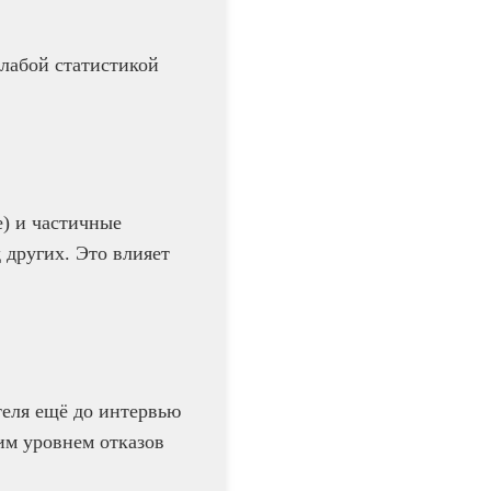
слабой статистикой
) и частичные
 других. Это влияет
теля ещё до интервью
им уровнем отказов