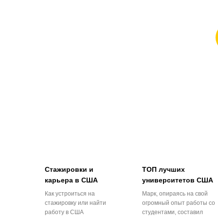
Стажировки и
ТОП лучших
карьера в США
университетов США
Как устроиться на
Марк, опираясь на свой
стажировку или найти
огромный опыт работы со
работу в США
студентами, составил