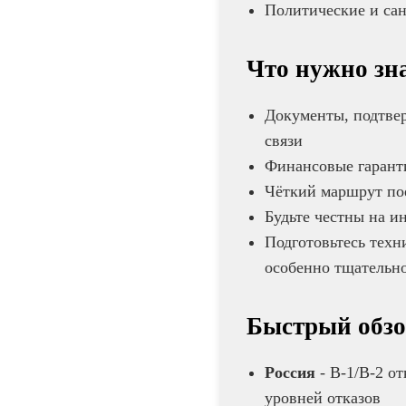
Политические и сан
Что нужно зна
Документы, подтвер
связи
Финансовые гаранти
Чёткий маршрут пое
Будьте честны на и
Подготовьтесь техн
особенно тщательн
Быстрый обзо
Россия
- B-1/B-2 от
уровней отказов