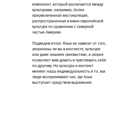
компонент, который различается между
культурами, например, более
преувеличенная жестикуляция,
распространенная в южно-европейской
культуре по сравнению с северной
частью Америки.
Подведем итоги. Язык не зависит от того,
укоренены ли вы в контексте, культуре
или даже знаниях лингвистики, а скорее
позволяет вам думать и чувствовать себя
по-другому. Но культура и контекст
меняют нашу индивидуальность и то, как
люди воспринимают нас, где язык
выступает средством выражения.