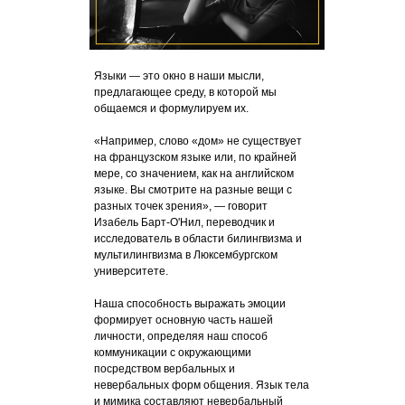
Языки — это окно в наши мысли,
предлагающее среду, в которой мы
общаемся и формулируем их.
«Например, слово «дом» не существует
на французском языке или, по крайней
мере, со значением, как на английском
языке. Вы смотрите на разные вещи с
разных точек зрения», — говорит
Изабель Барт-О'Нил, переводчик и
исследователь в области билингвизма и
мультилингвизма в Люксембургском
университете.
Наша способность выражать эмоции
формирует основную часть нашей
личности, определяя наш способ
коммуникации с окружающими
посредством вербальных и
невербальных форм общения. Язык тела
и мимика составляют невербальный