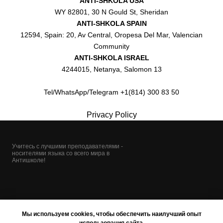
ANTI-SHKOLA USA
WY 82801, 30 N Gould St, Sheridan
ANTI-SHKOLA SPAIN
12594, Spain: 20, Av Central, Oropesa Del Mar, Valencian
Community
ANTI-SHKOLA ISRAEL
4244015, Netanya, Salomon 13
Tel/WhatsApp/Telegram +1(814) 300 83 50
Privacy Policy
Учитесь с лучшими преподавателями -
носителями языка со всего мира в
Антишколе!
Мы используем cookies, чтобы обеспечить наилучший опыт