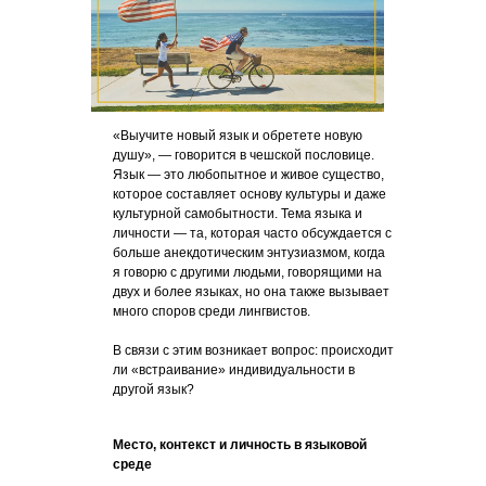
«Выучите новый язык и обретете новую
душу», — говорится в чешской пословице.
Язык — это любопытное и живое существо,
которое составляет основу культуры и даже
культурной самобытности. Тема языка и
личности — та, которая часто обсуждается с
больше анекдотическим энтузиазмом, когда
я говорю с другими людьми, говорящими на
двух и более языках, но она также вызывает
много споров среди лингвистов.
В связи с этим возникает вопрос: происходит
ли «встраивание» индивидуальности в
другой язык?
Место, контекст и личность в языковой
среде