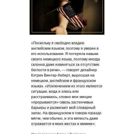
«Поскольку я свободно владею
английским языком, поэтому я уверен в
его использовании. Я потеряла навыки
своего немецкого языка, поэтому иногда
склонна даже извиняться за отсутствие
беглости в речи», — говорит дизайнер
Кэтрин Винтер-Хеберт, выросшая на
немецком, английском и французском
языках. «Исключением из этого являются
ситуации, когда я злюсь или
расстраиваюсь, словно мои эмоции
«прорываются» сквозь застенчивые
барьеры и разжигают мой словарный
запас. На французском я говорю гораздо
мягче, чем обычно, и эта мягкость даже
отражается в моих жестах и мимике».