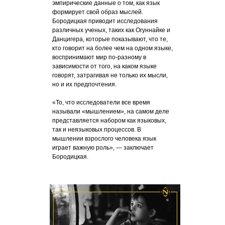
эмпирические данные о том, как язык
формирует свой образ мыслей.
Бородицкая приводит исследования
различных ученых, таких как Огуннайке и
Данцигера, которые показывают, что те,
кто говорит на более чем на одном языке,
воспринимают мир по-разному в
зависимости от того, на каком языке
говорят, затрагивая не только их мысли,
но и их предпочтения.
«То, что исследователи все время
называли «мышлением», на самом деле
представляется набором как языковых,
так и неязыковых процессов. В
мышлении взрослого человека язык
играет важную роль», — заключает
Бородицкая.