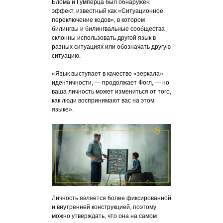
Блома и Гумперца был обнаружен
эффект, известный как «Ситуационное
переключение кодов», в котором
билингвы и билингвальные сообщества
склонны использовать другой язык в
разных ситуациях или обозначать другую
ситуацию.
«Язык выступает в качестве «зеркала»
идентичности, — продолжает Фогл, — но
ваша личность может измениться от того,
как люди воспринимают вас на этом
языке».
Личность является более фиксированной
и внутренней конструкцией, поэтому
можно утверждать, что она на самом