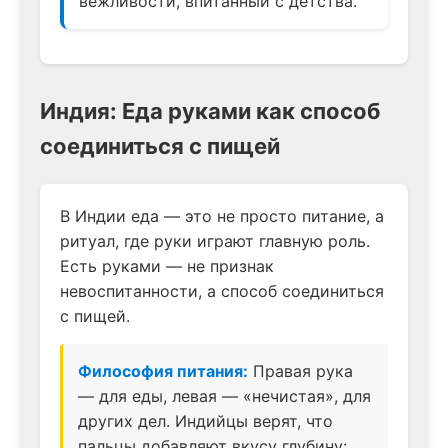
вежливости, впитанный с детства.
Индия: Еда руками как способ
соединиться с пищей
В Индии еда — это не просто питание, а
ритуал, где руки играют главную роль.
Есть руками — не признак
невоспитанности, а способ соединиться
с пищей.
Философия питания:
Правая рука
— для еды, левая — «нечистая», для
других дел. Индийцы верят, что
пальцы добавляют вкусу глубину: