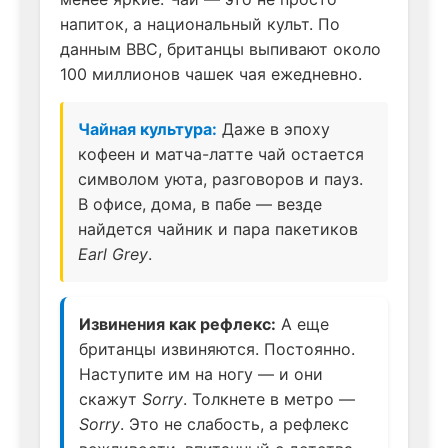
напиток, а национальный культ. По
данным BBC, британцы выпивают около
100 миллионов чашек чая ежедневно.
Чайная культура:
Даже в эпоху
кофеен и матча-латте чай остается
символом уюта, разговоров и пауз.
В офисе, дома, в пабе — везде
найдется чайник и пара пакетиков
Earl Grey
.
Извинения как рефлекс:
А еще
британцы извиняются. Постоянно.
Наступите им на ногу — и они
скажут
Sorry
. Толкнете в метро —
Sorry
. Это не слабость, а рефлекс