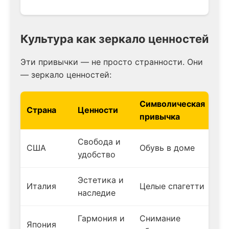
Культура как зеркало ценностей
Эти привычки — не просто странности. Они
— зеркало ценностей:
Символическая
Страна
Ценности
привычка
Свобода и
США
Обувь в доме
удобство
Эстетика и
Италия
Целые спагетти
наследие
Гармония и
Снимание
Япония