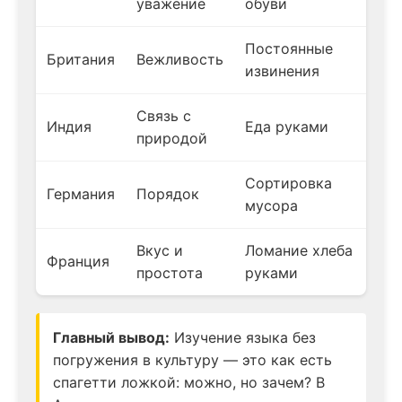
уважение
обуви
Постоянные
Британия
Вежливость
извинения
Связь с
Индия
Еда руками
природой
Сортировка
Германия
Порядок
мусора
Вкус и
Ломание хлеба
Франция
простота
руками
Главный вывод:
Изучение языка без
погружения в культуру — это как есть
спагетти ложкой: можно, но зачем? В