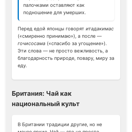
палочками оставляют как
подношение для умерших.
Перед едой японцы говорят
итадакимас
(«смиренно принимаю»), а после —
гочисосама
(«спасибо за угощение»).
Эти слова — не просто вежливость, а
благодарность природе, повару, миру за
еду.
Британия: Чай как
национальный культ
В Британии традиции другие, но не
менее яркие. Чай — это не просто