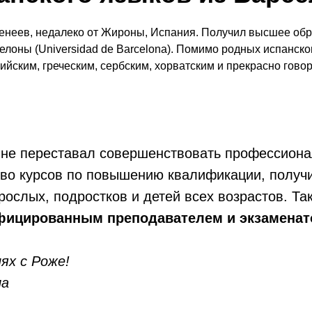
ренеев, недалеко от Жироны, Испания. Получил высшее об
елоны (Universidad de Barcelona). Помимо родных испанског
ийским, греческим, сербским, хорватским и прекрасно говор
 не переставал совершенствовать профессиона
во курсов по повышению квалификации, получ
рослых, подростков и детей всех возрастов. Та
фицированным преподавателем и экзамена
ях с Роже!
ла