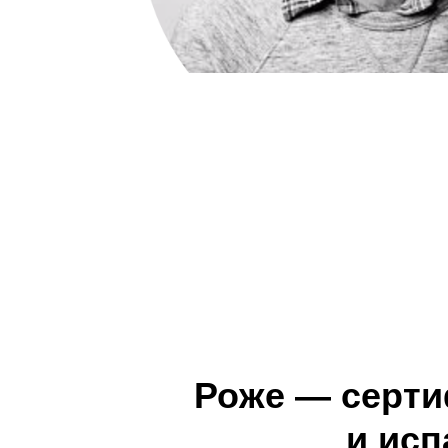
Роже — серти
и исп