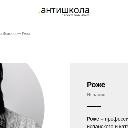
 из Испании — Роже
Роже
Испания
Роже – професси
испанского и кат