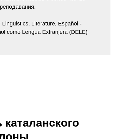
реподавания.
:
Linguistics, Literature, Español -
ol como Lengua Extranjera (DELE)
 каталанского
елоны.