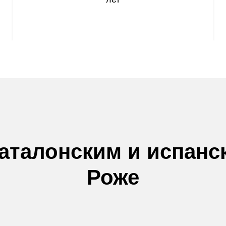
аталонским и испанс
Роже