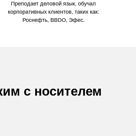
Преподает деловой язык, обучал
корпоративных клиентов, таких как:
Роснефть, BBDO, Эфес.
ким с носителем