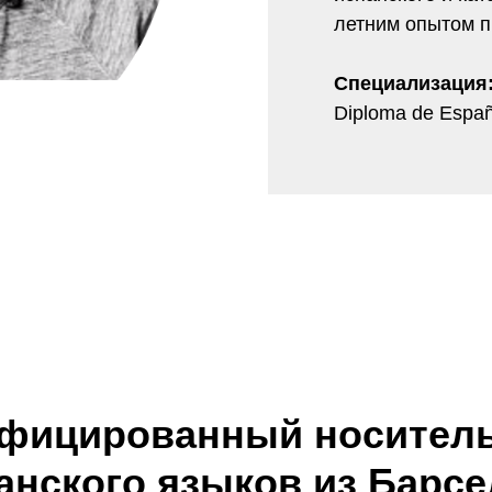
летним опытом п
Специализация
Diploma de Españ
фицированный носитель
анского языков из Барс