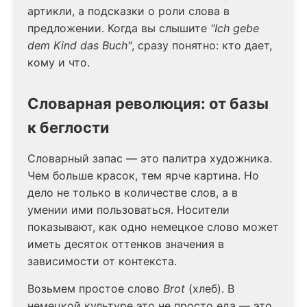
артикли, а подсказки о роли слова в
предложении. Когда вы слышите
"Ich gebe
dem Kind das Buch"
, сразу понятно: кто дает,
кому и что.
Словарная революция: от базы
к беглости
Словарный запас — это палитра художника.
Чем больше красок, тем ярче картина. Но
дело не только в количестве слов, а в
умении ими пользоваться. Носители
показывают, как одно немецкое слово может
иметь десяток оттенков значения в
зависимости от контекста.
Возьмем простое слово
Brot
(хлеб). В
немецкой культуре это не просто еда — это