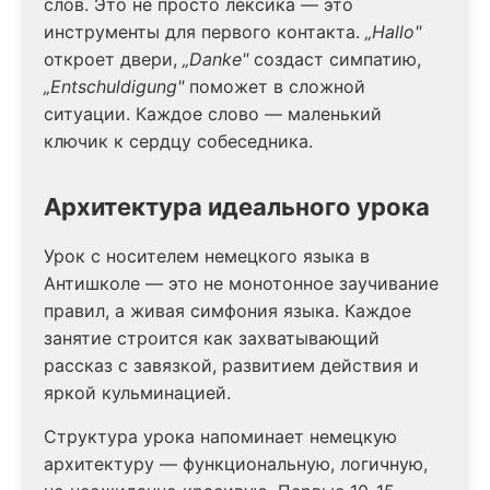
слов. Это не просто лексика — это
инструменты для первого контакта.
„Hallo"
откроет двери,
„Danke"
создаст симпатию,
„Entschuldigung"
поможет в сложной
ситуации. Каждое слово — маленький
ключик к сердцу собеседника.
Архитектура идеального урока
Урок с носителем немецкого языка в
Антишколе — это не монотонное заучивание
правил, а живая симфония языка. Каждое
занятие строится как захватывающий
рассказ с завязкой, развитием действия и
яркой кульминацией.
Структура урока напоминает немецкую
архитектуру — функциональную, логичную,