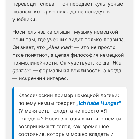
переводит слова — он передает культурные
нюансы, которые никогда не попадут в
учебники.
Носитель языка слышит музыку немецкой
речи там, где учебник видит только правила.
Он знает, что
„Alles klar!"
— это не просто
«все понятно», а целая философия немецкой
прямолинейности. Он чувствует, когда
„Wie
geht's?"
— формальная вежливость, а когда
— искренний интерес.
Классический пример немецкой логики:
почему немцы говорят
„Ich habe Hunger"
(У меня есть голод), а не просто «Я
голоден»? Носитель объяснит, что немцы
воспринимают голод как временное
состояние, которым можно владеть и