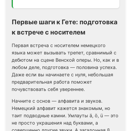
Первые шаги к Гете: подготовка
к встрече с носителем
Первая встреча с носителем немецкого
языка может вызывать трепет, сравнимый с
дебютом на сцене Венской оперы. Но, как и в
любом деле, подготовка — половина успеха.
Даже если вы начинаете с нуля, небольшая
предварительная работа поможет
почувствовать себя увереннее.
Начните с основ — алфавита и звуков.
Немецкий алфавит кажется знакомым, но
таит подводные камни. Умлауты ä, ö, ü — это
не просто украшения над буквами, а
совершенно другие звуки. А загадочная ß