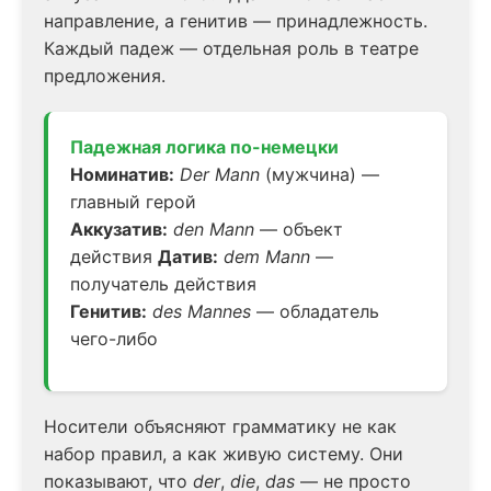
направление, а генитив — принадлежность.
Каждый падеж — отдельная роль в театре
предложения.
Падежная логика по-немецки
Номинатив:
Der Mann
(мужчина) —
главный герой
Аккузатив:
den Mann
— объект
действия
Датив:
dem Mann
—
получатель действия
Генитив:
des Mannes
— обладатель
чего-либо
Носители объясняют грамматику не как
набор правил, а как живую систему. Они
показывают, что
der
,
die
,
das
— не просто