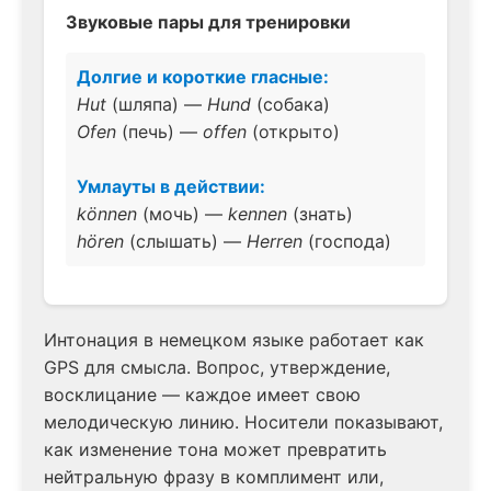
Звуковые пары для тренировки
Долгие и короткие гласные:
Hut
(шляпа) —
Hund
(собака)
Ofen
(печь) —
offen
(открыто)
Умлауты в действии:
können
(мочь) —
kennen
(знать)
hören
(слышать) —
Herren
(господа)
Интонация в немецком языке работает как
GPS для смысла. Вопрос, утверждение,
восклицание — каждое имеет свою
мелодическую линию. Носители показывают,
как изменение тона может превратить
нейтральную фразу в комплимент или,