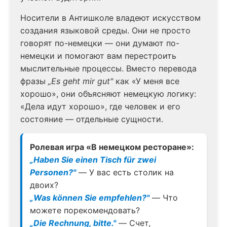
Носители в Антишколе владеют искусством
создания языковой среды. Они не просто
говорят по-немецки — они думают по-
немецки и помогают вам перестроить
мыслительные процессы. Вместо перевода
фразы
„Es geht mir gut"
как «У меня все
хорошо», они объясняют немецкую логику:
«Дела идут хорошо», где человек и его
состояние — отдельные сущности.
Ролевая игра «В немецком ресторане»:
„Haben Sie einen Tisch für zwei
Personen?"
— У вас есть столик на
двоих?
„Was können Sie empfehlen?"
— Что
можете порекомендовать?
„Die Rechnung, bitte."
— Счет,