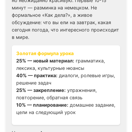
но неожиданно красивую. Первые 10-15
минут — разминка на немецком. Не
формальное «Как дела?», а живое
обсуждение: что вы ели на завтрак, какая
сегодня погода, что интересного происходит
в мире.
Золотая формула урока
25% — новый материал:
грамматика,
лексика, культурные нюансы
40% — практика:
диалоги, ролевые игры,
решение задач
25% — закрепление:
упражнения,
повторение, обратная связь
10% — планирование:
домашнее задание,
цели на следующий урок