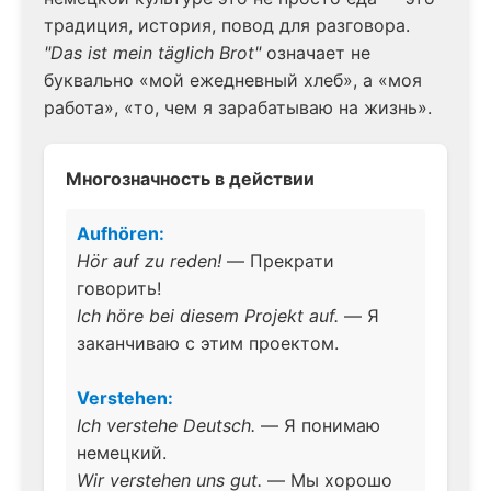
традиция, история, повод для разговора.
"Das ist mein täglich Brot"
означает не
буквально «мой ежедневный хлеб», а «моя
работа», «то, чем я зарабатываю на жизнь».
Многозначность в действии
Aufhören:
Hör auf zu reden!
— Прекрати
говорить!
Ich höre bei diesem Projekt auf.
— Я
заканчиваю с этим проектом.
Verstehen:
Ich verstehe Deutsch.
— Я понимаю
немецкий.
Wir verstehen uns gut.
— Мы хорошо