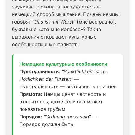
заучиваете слова, а погружаетесь в
немецкий способ мышления. Почему немцы
говорят
"Das ist mir Wurst"
(мне всё равно),
буквально «это мне колбаса»? Такие
выражения открывают культурные
особенности и менталитет.
Немецкие культурные особенности
Пунктуальность:
"Pünktlichkeit ist die
Höflichkeit der Fürsten"
—
Пунктуальность — вежливость принцев
Прямота:
Немцы ценят честность и
открытость, даже если это может
показаться грубым
Порядок:
"Ordnung muss sein"
—
Порядок должен быть