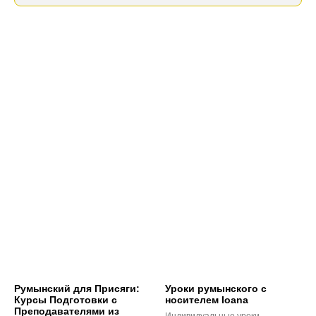
Румынский для Присяги:
Уроки румынского с
Курсы Подготовки с
носителем Ioana
Преподавателями из