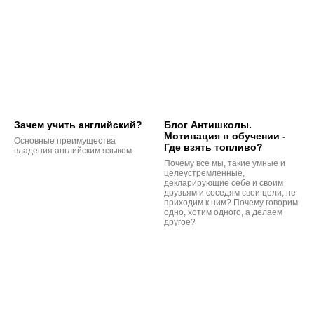
Зачем учить английский?
Блог Антишколы.
Мотивация в обучении -
Основные преимущества
Где взять топливо?
владения английским языком
Почему все мы, такие умные и
целеустремленные,
декларирующие себе и своим
друзьям и соседям свои цели, не
приходим к ним? Почему говорим
одно, хотим одного, а делаем
другое?