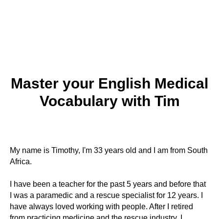
Master your English Medical
Vocabulary with Tim
My name is Timothy, I'm 33 years old and I am from South
Africa.
I have been a teacher for the past 5 years and before that
I was a paramedic and a rescue specialist for 12 years. I
have always loved working with people. After I retired
from practicing medicine and the rescue industry, I