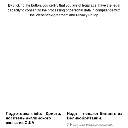
By clicking the button, you certify that you are of legal age, have the legal
capacity to consent to the processing of personal data in compliance with
the Website's Agreement and Privacy Policy.
Подготовка к ielts - Криста,
Надя — педагог билингв из
носитель английского
Великобритании.
языка из США
У Нади два международных