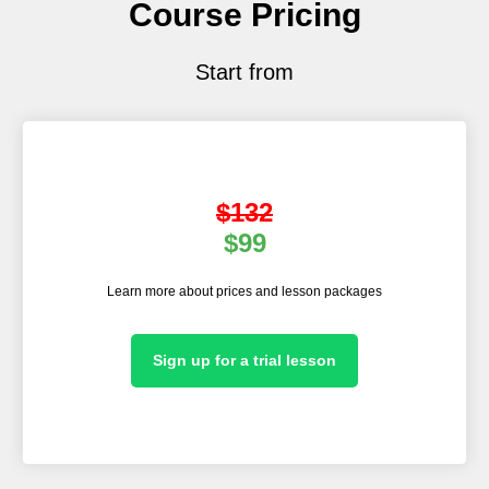
Course Pricing
Start from
$132
$99
Learn more
about prices and lesson packages
Sign up for a trial lesson