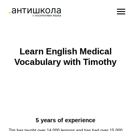
Learn English Medical
Vocabulary with Timothy
5 years of experience
Tim has taught over 14 000 lessons and has had over 15 000