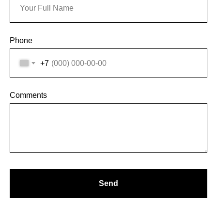
Phone
+7
Comments
Send