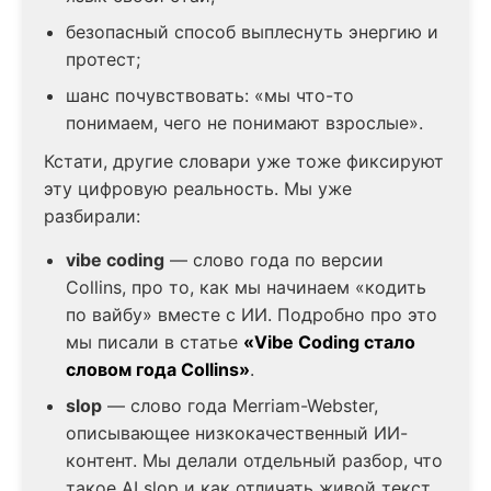
безопасный способ выплеснуть энергию и
протест;
шанс почувствовать: «мы что-то
понимаем, чего не понимают взрослые».
Кстати, другие словари уже тоже фиксируют
эту цифровую реальность. Мы уже
разбирали:
vibe coding
— слово года по версии
Collins, про то, как мы начинаем «кодить
по вайбу» вместе с ИИ. Подробно про это
мы писали в статье
«Vibe Coding стало
словом года Collins»
.
slop
— слово года Merriam-Webster,
описывающее низкокачественный ИИ-
контент. Мы делали отдельный разбор, что
такое AI slop и как отличать живой текст