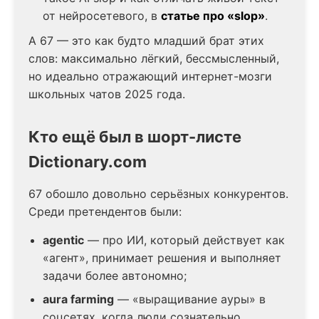
от нейросетевого, в
статье про «slop»
.
А 67 — это как будто младший брат этих
слов: максимально лёгкий, бессмысленный,
но идеально отражающий интернет-мозги
школьных чатов 2025 года.
Кто ещё был в шорт-листе
Dictionary.com
67 обошло довольно серьёзных конкурентов.
Среди претендентов были:
agentic
— про ИИ, который действует как
«агент», принимает решения и выполняет
задачи более автономно;
aura farming
— «выращивание ауры» в
соцсетях, когда люди сознательно