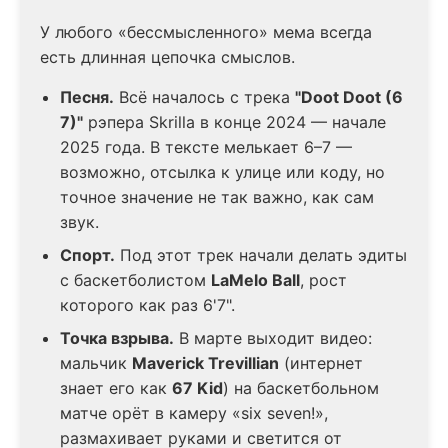
У любого «бессмысленного» мема всегда
есть длинная цепочка смыслов.
Песня.
Всё началось с трека
"Doot Doot (6
7)"
рэпера Skrilla в конце 2024 — начале
2025 года. В тексте мелькает 6–7 —
возможно, отсылка к улице или коду, но
точное значение не так важно, как сам
звук.
Спорт.
Под этот трек начали делать эдиты
с баскетболистом
LaMelo Ball
, рост
которого как раз 6'7".
Точка взрыва.
В марте выходит видео:
мальчик
Maverick Trevillian
(интернет
знает его как
67 Kid
) на баскетбольном
матче орёт в камеру «six seven!»,
размахивает руками и светится от