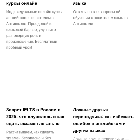
курсы онлайн
языка
Индивидуальные онлайн курсы
Ответы на все вопросы об
английского с носителем в
обучении с носителем языка в
Антишколе. Преодолейте
Антишколе.
языковой барьер, улучшите
разговорную речь и
произношение. Бесплатный
пробный урок!
Запрет IELTS в России в
Ложные друзья
2025: что случилось и как
переводчика: как избежать
сдать экзамен легально
ошибок в английском и
других языках
Рассказываем, как сдавать
экзамен безопасно и без
Ложные друзья переводчика —