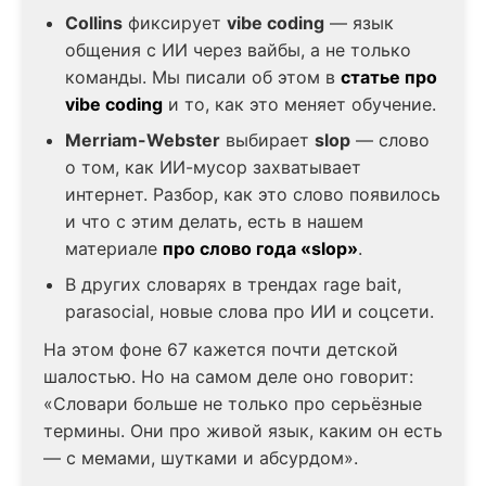
Collins
фиксирует
vibe coding
— язык
общения с ИИ через вайбы, а не только
команды. Мы писали об этом в
статье про
vibe coding
и то, как это меняет обучение.
Merriam-Webster
выбирает
slop
— слово
о том, как ИИ-мусор захватывает
интернет. Разбор, как это слово появилось
и что с этим делать, есть в нашем
материале
про слово года «slop»
.
В других словарях в трендах rage bait,
parasocial, новые слова про ИИ и соцсети.
На этом фоне 67 кажется почти детской
шалостью. Но на самом деле оно говорит:
«Словари больше не только про серьёзные
термины. Они про живой язык, каким он есть
— с мемами, шутками и абсурдом».