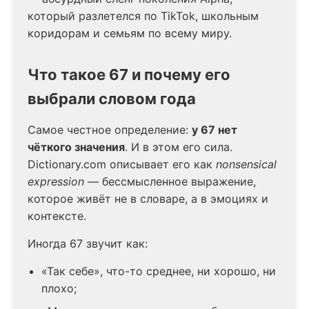
который разлетелся по TikTok, школьным
коридорам и семьям по всему миру.
Что такое 67 и почему его
выбрали словом года
Самое честное определение:
у 67 нет
чёткого значения
. И в этом его сила.
Dictionary.com описывает его как
nonsensical
expression
— бессмысленное выражение,
которое живёт не в словаре, а в эмоциях и
контексте.
Иногда 67 звучит как:
«Так себе», что-то среднее, ни хорошо, ни
плохо;