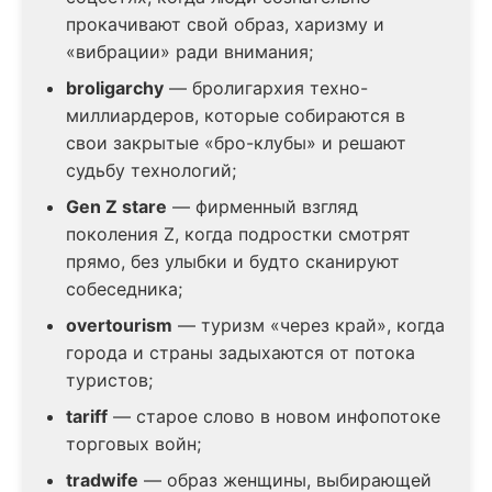
прокачивают свой образ, харизму и
«вибрации» ради внимания;
broligarchy
— бролигархия техно-
миллиардеров, которые собираются в
свои закрытые «бро-клубы» и решают
судьбу технологий;
Gen Z stare
— фирменный взгляд
поколения Z, когда подростки смотрят
прямо, без улыбки и будто сканируют
собеседника;
overtourism
— туризм «через край», когда
города и страны задыхаются от потока
туристов;
tariff
— старое слово в новом инфопотоке
торговых войн;
tradwife
— образ женщины, выбирающей