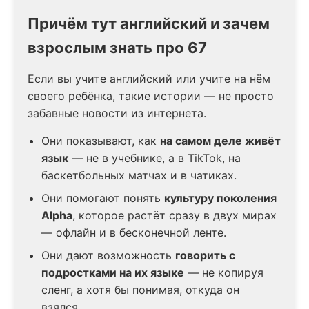
Причём тут английский и зачем
взрослым знать про 67
Если вы учите английский или учите на нём
своего ребёнка, такие истории — не просто
забавные новости из интернета.
Они показывают, как
на самом деле живёт
язык
— не в учебнике, а в TikTok, на
баскетбольных матчах и в чатиках.
Они помогают понять
культуру поколения
Alpha
, которое растёт сразу в двух мирах
— офлайн и в бесконечной ленте.
Они дают возможность
говорить с
подростками на их языке
— не копируя
сленг, а хотя бы понимая, откуда он
взялся.