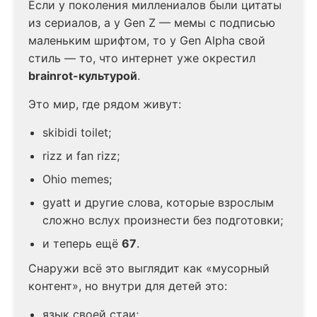
Если у поколения миллениалов были цитаты
из сериалов, а у Gen Z — мемы с подписью
маленьким шрифтом, то у Gen Alpha свой
стиль — то, что интернет уже окрестил
brainrot-культурой
.
Это мир, где рядом живут:
skibidi toilet;
rizz и fan rizz;
Ohio memes;
gyatt и другие слова, которые взрослым
сложно вслух произнести без подготовки;
и теперь ещё
67
.
Снаружи всё это выглядит как «мусорный
контент», но внутри для детей это:
язык своей стаи;