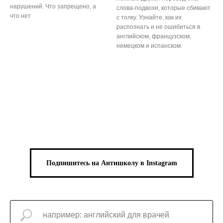
нарушений. Что запрещено, а
слова-подвохи, которые сбивают
что нет
с толку. Узнайте, как их
распознать и не ошибиться в
английском, французском,
немецком и испанском.
Подпишитесь на Антишколу в Instagram