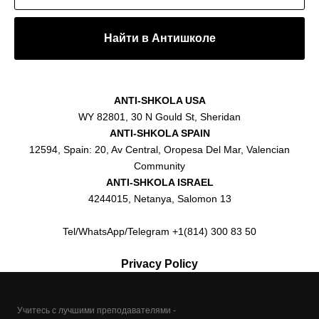
Найти в Антишколе
ANTI-SHKOLA USA
WY 82801, 30 N Gould St, Sheridan
ANTI-SHKOLA SPAIN
12594, Spain: 20, Av Central, Oropesa Del Mar, Valencian
Community
ANTI-SHKOLA ISRAEL
4244015, Netanya, Salomon 13
Tel/WhatsApp/Telegram +1(814) 300 83 50
Privacy Policy
Учитесь с лучшими преподавателями -