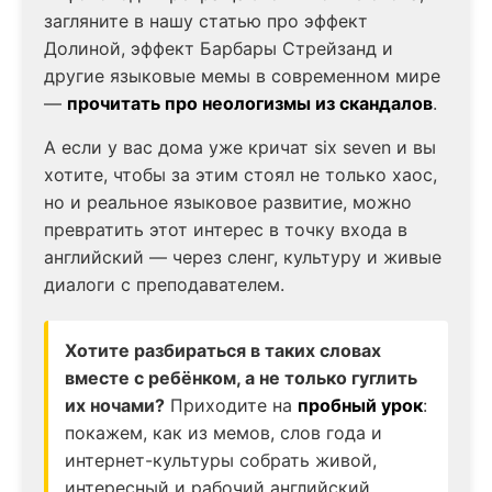
загляните в нашу статью про эффект
Долиной, эффект Барбары Стрейзанд и
другие языковые мемы в современном мире
—
прочитать про неологизмы из скандалов
.
А если у вас дома уже кричат six seven и вы
хотите, чтобы за этим стоял не только хаос,
но и реальное языковое развитие, можно
превратить этот интерес в точку входа в
английский — через сленг, культуру и живые
диалоги с преподавателем.
Хотите разбираться в таких словах
вместе с ребёнком, а не только гуглить
их ночами?
Приходите на
пробный урок
:
покажем, как из мемов, слов года и
интернет-культуры собрать живой,
интересный и рабочий английский.