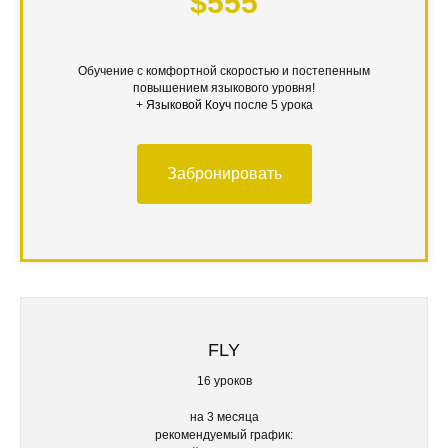
$555
Обучение с комфортной скоростью и постепенным
повышением языкового уровня!
+
Языковой Коуч
после 5 урока
Забронировать
FLY
16 уроков
на 3 месяца
рекомендуемый график: