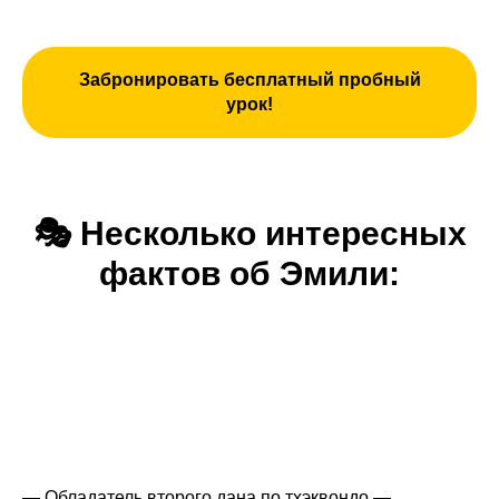
Забронировать бесплатный пробный
урок!
🎭
Несколько интересных
фактов об Эмили:
— Обладатель второго дана по тхэквондо —