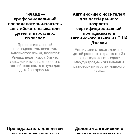
Ричард —
Английский с носителем
профессиональный
для детей раннего
преподаватель-носитель
возраста:
английского языка для
сертифицированный
детей и взрослых,
преподаватель
полиглот
английского языка из США
Джесси
Профессиональный
преподаватель-носитель
Английский с носителем для
английского языка, полиглот
детей раннего возраста (от 3х
Ричард ведет курс с бизнес
лет). Подготовка к сдаче
лексикой и курс разговорного
международных экзаменов и
английского языка с нуля для
разговорный курс английского
детей и взрослых.
языка.
Преподаватель для детей
Деловой английский с
носитель английского
носителями языка из