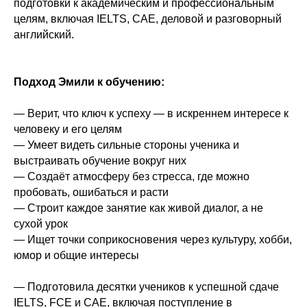
подготовки к академическим и профессиональным
целям, включая IELTS, CAE, деловой и разговорный
английский.
Подход Эмили к обучению:
— Верит, что ключ к успеху — в искреннем интересе к
человеку и его целям
— Умеет видеть сильные стороны ученика и
выстраивать обучение вокруг них
— Создаёт атмосферу без стресса, где можно
пробовать, ошибаться и расти
— Строит каждое занятие как живой диалог, а не
сухой урок
— Ищет точки соприкосновения через культуру, хобби,
юмор и общие интересы
— Подготовила десятки учеников к успешной сдаче
IELTS, FCE и CAE, включая поступление в