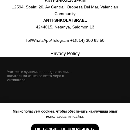
ANTI-SHKOLA SPAIN
12594, Spain: 20, Av Central, Oropesa Del Mar, Valencian
Community
ANTI-SHKOLA ISRAEL
4244015, Netanya, Salomon 13
Tel/WhatsApp/Telegram +1(814) 300 83 50
Privacy Policy
Учитесь с лучшими преподавателями -
носителями языка со всего мира в
Антишколе!
Мы используем cookies, чтобы обеспечить наилучший опыт
использования сайта.
OK, БОЛЬШЕ НЕ ПОКАЗЫВАТЬ.