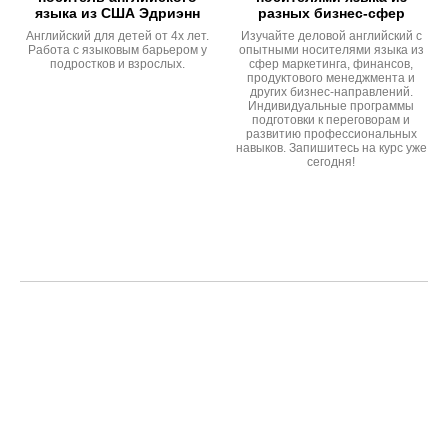
языка из США Эдриэнн
разных бизнес-сфер
Английский для детей от 4х лет.
Изучайте деловой английский с
Работа с языковым барьером у
опытными носителями языка из
подростков и взрослых.
сфер маркетинга, финансов,
продуктового менеджмента и
других бизнес-направлений.
Индивидуальные программы
подготовки к переговорам и
развитию профессиональных
навыков. Запишитесь на курс уже
сегодня!