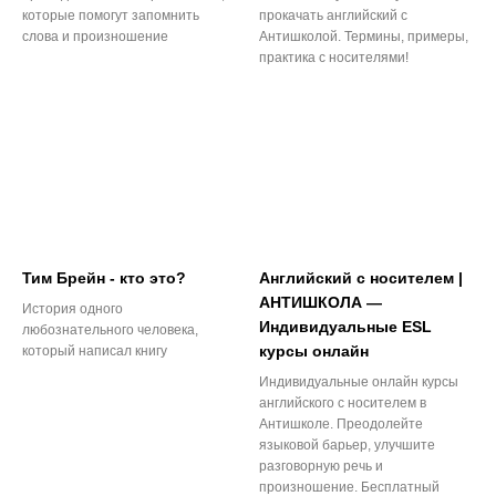
которые помогут запомнить
прокачать английский с
слова и произношение
Антишколой. Термины, примеры,
практика с носителями!
Тим Брейн - кто это?
Английский с носителем |
АНТИШКОЛА —
История одного
Индивидуальные ESL
любознательного человека,
курсы онлайн
который написал книгу
Индивидуальные онлайн курсы
английского с носителем в
Антишколе. Преодолейте
языковой барьер, улучшите
разговорную речь и
произношение. Бесплатный