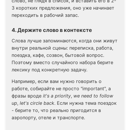
слово, не глядя в список, и вставить его в 2-
3 коротких предложения, оно уже начинает
переходить в рабочий запас.
4. Держите слово в контексте
Слова лучше запоминаются, когда они живут
внутри реальной сцены: переписка, работа,
поездка, кафе, созвон, бытовой вопрос.
Поэтому вместо случайного набора берите
лексику под конкретную задачу.
Например, если вам нужно говорить о
работе, собирайте не просто "important", а
фразы вроде
it's a priority
,
we need to follow
up
,
let's circle back
. Если нужна тема поездок
- берите то, что реально пригодится в
аэропорту, отеле и транспорте.