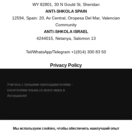
WY 82801, 30 N Gould St, Sheridan
ANTI-SHKOLA SPAIN
12594, Spain: 20, Av Central, Oropesa Del Mar, Valencian
Community
ANTI-SHKOLA ISRAEL
4244015, Netanya, Salomon 13
Tel/WhatsApp/Telegram +1(814) 300 83 50
Privacy Policy
Учитесь с лучшими преподавателями -
носителями языка со всего мира в
Антишколе!
Мы используем cookies, чтобы обеспечить наилучший опыт