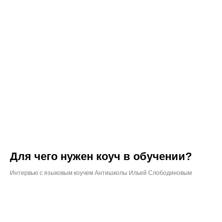
Для чего нужен коуч в обучении?
Интервью с языковым коучем Антишколы Ильей Слободиновым