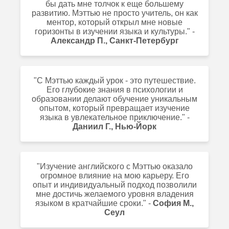
бы дать мне толчок к еще большему
развитию. Мэттью не просто учитель, он как
ментор, который открыл мне новые
горизонты в изучении языка и культуры." -
Александр П., Санкт-Петербург
"С Мэттью каждый урок - это путешествие.
Его глубокие знания в психологии и
образовании делают обучение уникальным
опытом, который превращает изучение
языка в увлекательное приключение." -
Даниил Г., Нью-Йорк
"Изучение английского с Мэттью оказало
огромное влияние на мою карьеру. Его
опыт и индивидуальный подход позволили
мне достичь желаемого уровня владения
языком в кратчайшие сроки." -
София М.,
Сеул