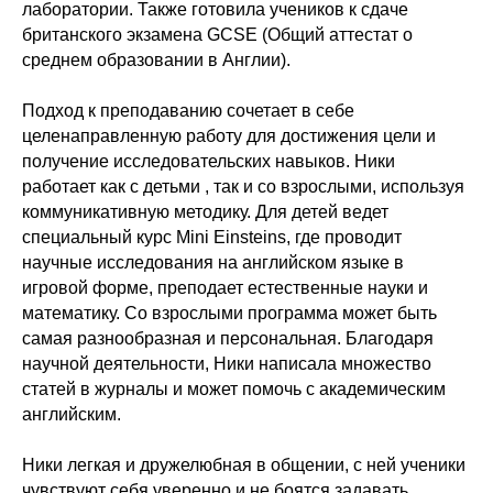
лаборатории. Также готовила учеников к сдаче
британского экзамена GCSE (Общий аттестат о
среднем образовании в Англии).
Подход к преподаванию сочетает в себе
целенаправленную работу для достижения цели и
получение исследовательских навыков. Ники
работает как с детьми , так и со взрослыми, используя
коммуникативную методику. Для детей ведет
специальный курс Mini Einsteins, где проводит
научные исследования на английском языке в
игровой форме, преподает естественные науки и
математику. Cо взрослыми программа может быть
самая разнообразная и персональная. Благодаря
научной деятельности, Ники написала множество
статей в журналы и может помочь с академическим
английским.
Ники легкая и дружелюбная в общении, с ней ученики
чувствуют себя уверенно и не боятся задавать