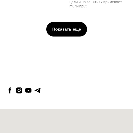
цели и на занятиях применяет
multi-input
Показать еще