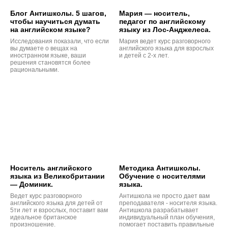
Блог Антишколы. 5 шагов,
Мария — носитель,
чтобы научиться думать
педагог по английскому
на английском языке?
языку из Лос-Анджелеса.
Исследования показали, что если
Мария ведет курс разговорного
вы думаете о вещах на
английского языка для взрослых
иностранном языке, ваши
и детей с 2-х лет.
решения становятся более
рациональными.
Носитель английского
Методика Антишколы.
языка из Великобритании
Обучение с носителями
— Доминик.
языка.
Ведет курс разговорного
Антишкола не просто дает вам
английского языка для детей от
преподавателя - носителя языка.
5ти лет и взрослых, поставит вам
Антишкола разрабатывает
идеальное британское
индивидуальный план обучения,
произношение.
помогает поставить правильные