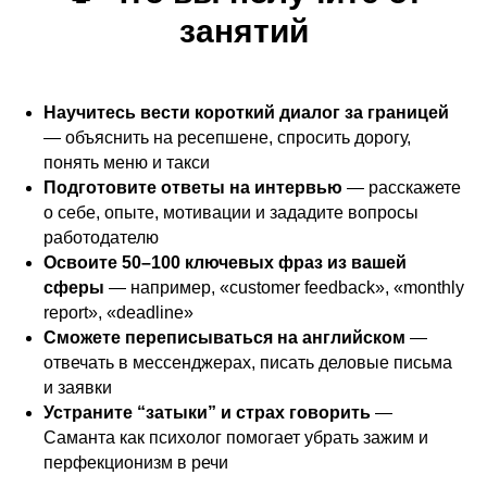
занятий
Научитесь вести короткий диалог за границей
— объяснить на ресепшене, спросить дорогу,
понять меню и такси
Подготовите ответы на интервью
— расскажете
о себе, опыте, мотивации и зададите вопросы
работодателю
Освоите 50–100 ключевых фраз из вашей
сферы
— например, «customer feedback», «monthly
report», «deadline»
Сможете переписываться на английском
—
отвечать в мессенджерах, писать деловые письма
и заявки
Устраните “затыки” и страх говорить
—
Саманта как психолог помогает убрать зажим и
перфекционизм в речи