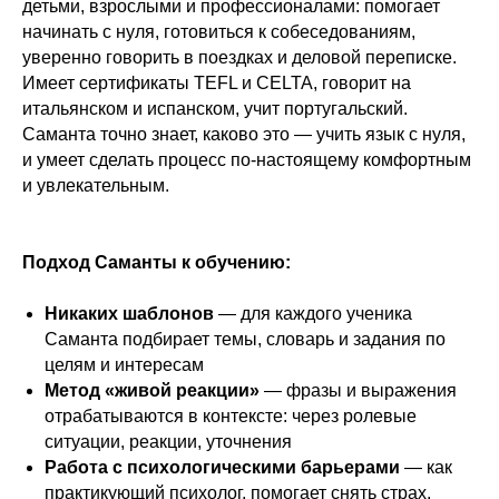
детьми, взрослыми и профессионалами: помогает
начинать с нуля, готовиться к собеседованиям,
уверенно говорить в поездках и деловой переписке.
Имеет сертификаты TEFL и CELTA, говорит на
итальянском и испанском, учит португальский.
Саманта точно знает, каково это — учить язык с нуля,
и умеет сделать процесс по‑настоящему комфортным
и увлекательным.
Подход Саманты к обучению:
Никаких шаблонов
— для каждого ученика
Саманта подбирает темы, словарь и задания по
целям и интересам
Метод «живой реакции»
— фразы и выражения
отрабатываются в контексте: через ролевые
ситуации, реакции, уточнения
Работа с психологическими барьерами
— как
практикующий психолог, помогает снять страх,