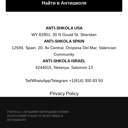
Найти в Антишколе
ANTI-SHKOLA USA
WY 82801, 30 N Gould St, Sheridan
ANTI-SHKOLA SPAIN
12594, Spain: 20, Av Central, Oropesa Del Mar, Valencian
Community
ANTI-SHKOLA ISRAEL
4244015, Netanya, Salomon 13
Tel/WhatsApp/Telegram +1(814) 300 83 50
Privacy Policy
Учитесь с лучшими преподавателями -
носителями языка со всего мира в
Антишколе!