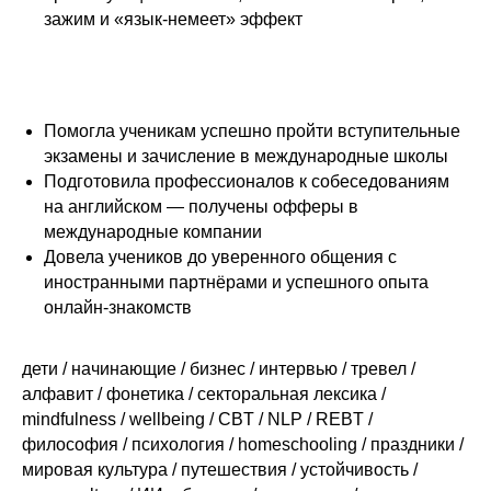
зажим и «язык-немеет» эффект
Помогла ученикам успешно пройти вступительные
экзамены и зачисление в международные школы
Подготовила профессионалов к собеседованиям
на английском — получены офферы в
международные компании
Довела учеников до уверенного общения с
иностранными партнёрами и успешного опыта
онлайн-знакомств
дети / начинающие / бизнес / интервью / тревел /
алфавит / фонетика / секторальная лексика /
mindfulness / wellbeing / CBT / NLP / REBT /
философия / психология / homeschooling / праздники /
мировая культура / путешествия / устойчивость /