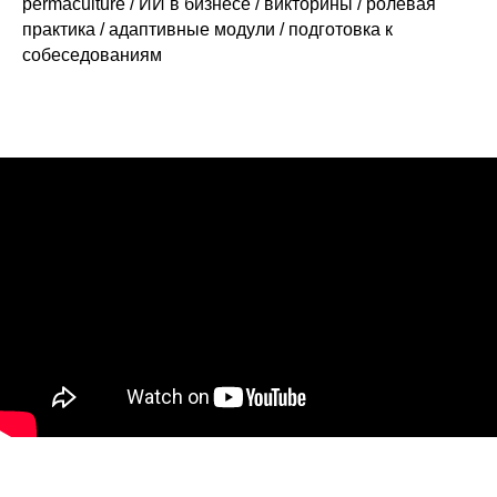
permaculture / ИИ в бизнесе / викторины / ролевая
практика / адаптивные модули / подготовка к
собеседованиям