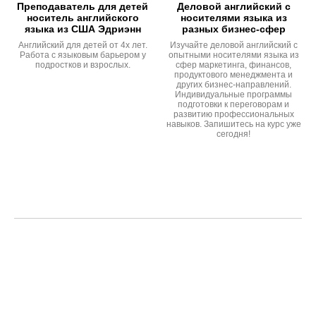
Преподаватель для детей
Деловой английский с
носитель английского
носителями языка из
языка из США Эдриэнн
разных бизнес-сфер
Английский для детей от 4х лет.
Изучайте деловой английский с
Работа с языковым барьером у
опытными носителями языка из
подростков и взрослых.
сфер маркетинга, финансов,
продуктового менеджмента и
других бизнес-направлений.
Индивидуальные программы
подготовки к переговорам и
развитию профессиональных
навыков. Запишитесь на курс уже
сегодня!