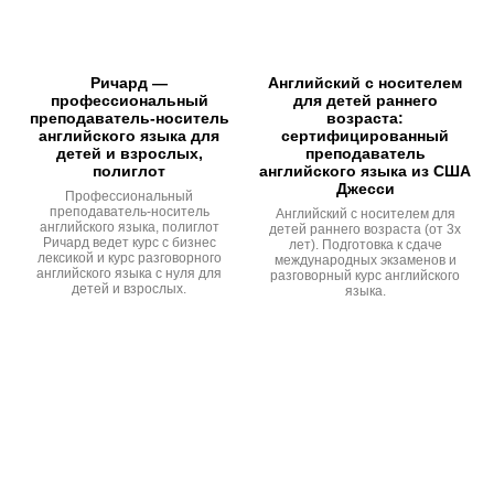
Ричард —
Английский с носителем
профессиональный
для детей раннего
преподаватель-носитель
возраста:
английского языка для
сертифицированный
детей и взрослых,
преподаватель
полиглот
английского языка из США
Джесси
Профессиональный
преподаватель-носитель
Английский с носителем для
английского языка, полиглот
детей раннего возраста (от 3х
Ричард ведет курс с бизнес
лет). Подготовка к сдаче
лексикой и курс разговорного
международных экзаменов и
английского языка с нуля для
разговорный курс английского
детей и взрослых.
языка.