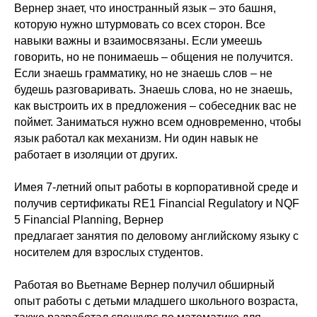
Вернер знает, что иностранный язык – это башня,
которую нужно штурмовать со всех сторон. Все
навыки важны и взаимосвязаны. Если умеешь
говорить, но не понимаешь – общения не получится.
Если знаешь грамматику, но не знаешь слов – не
будешь разговаривать. Знаешь слова, но не знаешь,
как выстроить их в предложения – собеседник вас не
поймет. Заниматься нужно всем одновременно, чтобы
язык работал как механизм. Ни один навык не
работает в изоляции от других.
Имея 7-летний опыт работы в корпоративной среде и
получив сертификаты RE1 Financial Regulatory и NQF
5 Financial Planning, Вернер
предлагает занятия по деловому английскому языку с
носителем для взрослых студентов.
Работая во Вьетнаме Вернер получил обширный
опыт работы с детьми младшего школьного возраста,