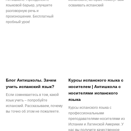
языковой барьер, улучшите
осваивать испанский
разговорную речь и
произношение. Бесплатный
пробный урок!
Блог Антишколы. Зачем
Курсы испанского языка с
учить испанский язык?
носителем | Антишкола с
носителями испанского
Если сомневаетесь в том, какой
языка
язык учить – попробуйте
испанский. Рассказываем, почему
Курсы испанского языка с
вы точно об этом не пожалеете.
профессиональными
преподавателями-носителями из
Испании и Латинской Америки. У
нас вы получите качественное