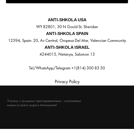
ANTI-SHKOLA USA
WY 82801, 30 N Gould St, Sheridan
ANTI-SHKOLA SPAIN
12594, Spain: 20, Av Central, Oropesa Del Mar, Valencian Community
ANTI-SHKOLA ISRAEL
4244015, Netanya, Salomon 13
Tel/WhatsApp/Telegram +1(814) 300 83 50
Privacy Policy
Учитесь с лучшими преподавателями - носителями
языка со всего мира в Антишколе!