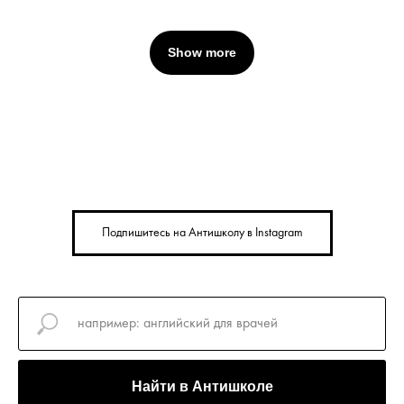
Show more
Подпишитесь на Антишколу в Instagram
Найти в Антишколе