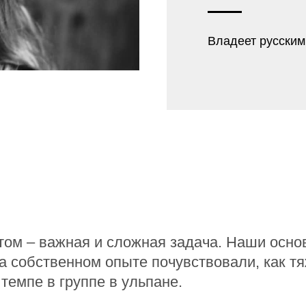
Владеет русским
том – важная и сложная задача. Наши осно
а собственном опыте почувствовали, как тя
емпе в группе в ульпане.