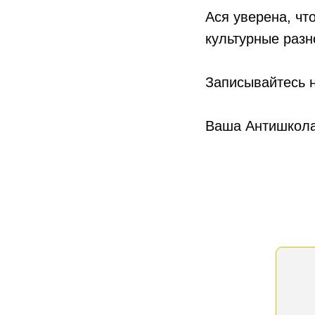
Ася уверена, чт
культурные разн
Записывайтесь н
Ваша Антишкол