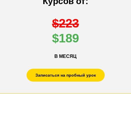
Курсов от:
$223
$189
В МЕСЯЦ
Записаться на пробный урок