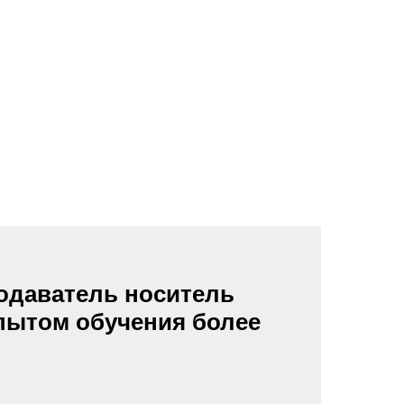
подаватель носитель
опытом обучения более