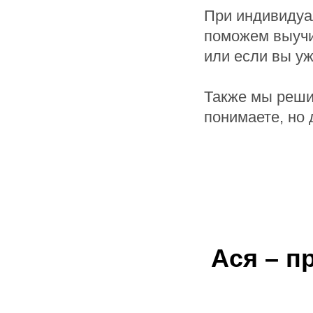
При индивидуа
поможем выучи
или если вы у
Также мы решим
понимаете, но 
Ася – п