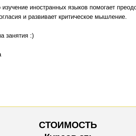
о изучение иностранных языков помогает преод
огласия и развивает критическое мышление.
а занятия :)
а
СТОИМОСТЬ