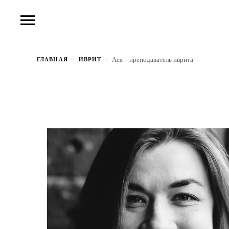
Ася – преподаватель иврита
/
/
ГЛАВНАЯ
ИВРИТ