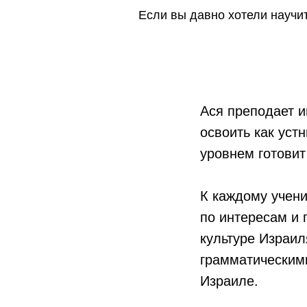
Если вы давно хотели научит
Ася преподает и
освоить как уст
уровнем готовит
К каждому учени
по интересам и 
культуре Израил
грамматическими
Израиле.