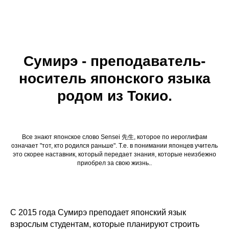
Сумирэ - преподаватель-
носитель японского языка
родом из Токио.
Все знают японское слово Sensei 先生, которое по иероглифам
означает "тот, кто родился раньше". Т.е. в понимании японцев учитель
это скорее наставник, который передает знания, которые неизбежно
приобрел за свою жизнь..
С 2015 года Сумирэ преподает японский язык
взрослым студентам, которые планируют строить