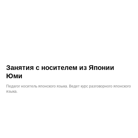
Занятия с носителем из Японии
Юми
Педагог носитель японского языка. Ведет курс разговорного японского
языка.