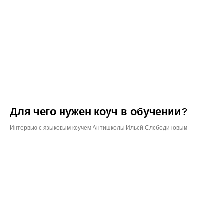
Для чего нужен коуч в обучении?
Интервью с языковым коучем Антишколы Ильей Слободиновым