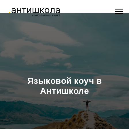
Языковой коуч в
Антишколе