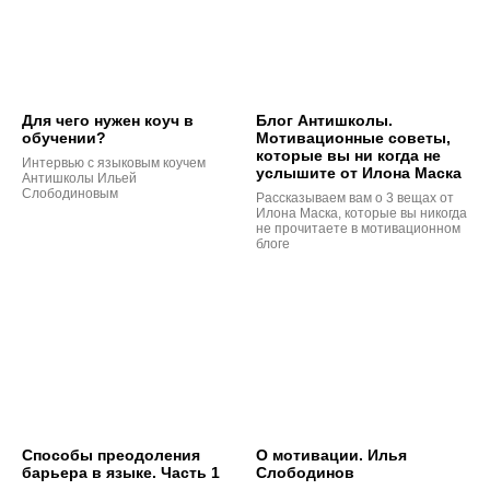
Для чего нужен коуч в
Блог Антишколы.
обучении?
Мотивационные советы,
которые вы ни когда не
Интервью с языковым коучем
услышите от Илона Маска
Антишколы Ильей
Слободиновым
Рассказываем вам о 3 вещах от
Илона Маска, которые вы никогда
не прочитаете в мотивационном
блоге
Способы преодоления
О мотивации. Илья
барьера в языке. Часть 1
Слободинов