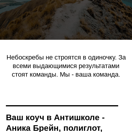
Небоскребы не строятся в одиночку. За
всеми выдающимися результатами
стоят команды. Мы - ваша команда.
Ваш коуч в Антишколе -
Аника Брейн, полиглот,