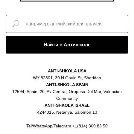
Найти в Антишколе
ANTI-SHKOLA USA
WY 82801, 30 N Gould St, Sheridan
ANTI-SHKOLA SPAIN
12594, Spain: 20, Av Central, Oropesa Del Mar, Valencian
Community
ANTI-SHKOLA ISRAEL
4244015, Netanya, Salomon 13
Tel/WhatsApp/Telegram +1(814) 300 83 50