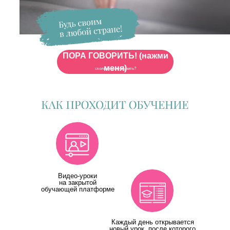
ПОРА ГОВОРИТЬ! (нажми
меня)
сколько можно учить?
Видео-уроки
на закрытой
обучающей платформе
Каждый день открывается
новый урок, после которого