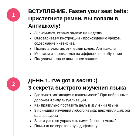
ВСТУПЛЕНИЕ. Fasten your seat belts:
Пристегните ремни, вы попали в
Антишколу!
Знакомимся, ставим задачи на неделю
Обговариваем инструкции к прохождению уроков,
содержание интенсива
Правила участия, этический кодекс Антишколы
Мечтаем и заряжаемся на эффективное обучение
Получаем первое домашнее задание
ДЕНЬ 1. I've got a secret ;)
3 секрета быстрого изучения языка
Где живет мотивация в вашем мозге? Про нейронные
дорожки и силу визуализации
Как правильно поставить цель в изучении языка
3 принципа изучения любого языка: декомпиляция, big
data, ресурсы
Зачем учиться управлять химией своего мозга?
Памятка по серотонину и дофамину