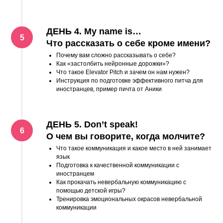
ДЕНЬ 4. My name is…
Что рассказать о себе кроме имени?
Почему вам сложно рассказывать о себе?
Как «застолбить нейронные дорожки»?
Что такое Elevator Pitch и зачем он нам нужен?
Инструкция по подготовке эффективного питча для
иностранцев, пример пичта от Аники
ДЕНЬ 5. Don’t speak!
О чем вы говорите, когда молчите?
Что такое коммуникация и какое место в ней занимает
язык
Подготовка к качественной коммуникации с
иностранцем
Как прокачать невербальную коммуникацию с
помощью детской игры?
Тренировка эмоциональных окрасов невербальной
коммуникации