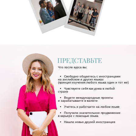
Что после курса вы:
Свободно общаетесь с иностранцами
на английском и других языках
(принцип изучения любого языка один и тот же)
Чувствуете себя как дома в любой
стране
Ведете международные проекты
и зарабатываете в валюте
Учитесь и работаете на любом языке
Получили значительное продвижение
в карьере с помощью языка
Нашли новых друзей иностранцев