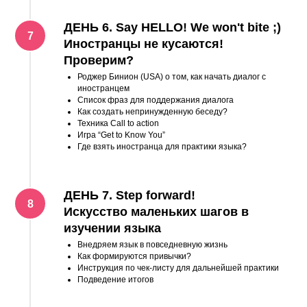
ДЕНЬ 6. Say HELLO! We won't bite ;)
Иностранцы не кусаются!
Проверим?
Роджер Бинион (USA) о том, как начать диалог с
иностранцем
Список фраз для поддержания диалога
Как создать непринужденную беседу?
Техника Call to action
Игра “Get to Know You”
Где взять иностранца для практики языка?
ДЕНЬ 7. Step forward!
Искусство маленьких шагов в
изучении языка
Внедряем язык в повседневную жизнь
Как формируются привычки?
Инструкция по чек-листу для дальнейшей практики
Подведение итогов