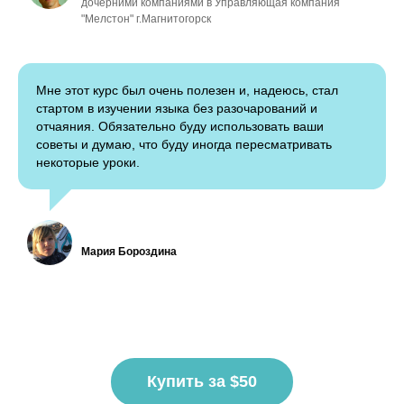
дочерними компаниями в Управляющая компания
"Мелстон" г.Магнитогорск
Мне этот курс был очень полезен и, надеюсь, стал
стартом в изучении языка без разочарований и
отчаяния. Обязательно буду использовать ваши
советы и думаю, что буду иногда пересматривать
некоторые уроки.
Мария Бороздина
Купить за $50