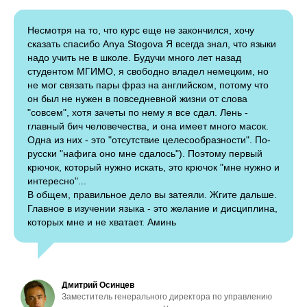
Несмотря на то, что курс еще не закончился, хочу
сказать спасибо
Anya Stogova
Я всегда знал, что языки
надо учить не в школе. Будучи много лет назад
студентом МГИМО, я свободно владел немецким, но
не мог связать пары фраз на английском, потому что
он был не нужен в повседневной жизни от слова
"совсем", хотя зачеты по нему я все сдал. Лень -
главный бич человечества, и она имеет много масок.
Одна из них - это "отсутствие целесообразности". По-
русски "нафига оно мне сдалось"). Поэтому первый
крючок, который нужно искать, это крючок "мне нужно и
интересно"...
В общем, правильное дело вы затеяли. Жгите дальше.
Главное в изучении языка - это желание и дисциплина,
которых мне и не хватает. Аминь
Дмитрий Осинцев
Заместитель генерального директора по управлению