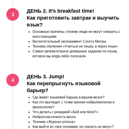
ДЕНЬ 2. It’s breakfast time!
Как приготовить завтрак и выучить
язык?
Основные причины, почему люди не могут говорить с
иностранцами
Восхитительный эксперимент Сугата Митры
Техника обучения «Учиться не языку, а через язык»
Самое увлекательное домашнее задание по языку,
которое вы когда-либо получали
ДЕНЬ 3. Jump!
Как перепрыгнуть языковой
барьер?
Где живет языковой барьер в вашем мозге?
Как это выглядит с точки зрения нейробиологии и
физиологии?
Что делать с реакцией «Бей или беги?»
Нейропластичность мозга
Техника «Журнал успеха»
Как выйти из «все понимаю, но сказать не могу»?