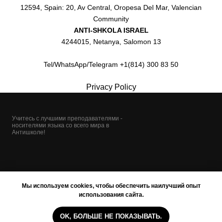
12594, Spain: 20, Av Central, Oropesa Del Mar, Valencian
Community
ANTI-SHKOLA ISRAEL
4244015, Netanya, Salomon 13
Tel/WhatsApp/Telegram +1(814) 300 83 50
Privacy Policy
Учитесь с лучшими преподавателями -
носителями языка со всего мира в
Антишколе!
Мы используем cookies, чтобы обеспечить наилучший опыт
использования сайта.
OK, БОЛЬШЕ НЕ ПОКАЗЫВАТЬ.