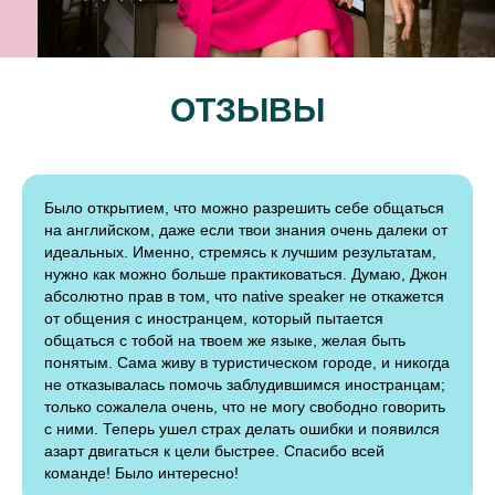
ОТЗЫВЫ
Было открытием, что можно разрешить себе общаться
на английском, даже если твои знания очень далеки от
идеальных. Именно, стремясь к лучшим результатам,
нужно как можно больше практиковаться. Думаю, Джон
абсолютно прав в том, что native speaker не откажется
от общения с иностранцем, который пытается
общаться с тобой на твоем же языке, желая быть
понятым. Сама живу в туристическом городе, и никогда
не отказывалась помочь заблудившимся иностранцам;
только сожалела очень, что не могу свободно говорить
с ними. Теперь ушел страх делать ошибки и появился
азарт двигаться к цели быстрее. Спасибо всей
команде! Было интересно!