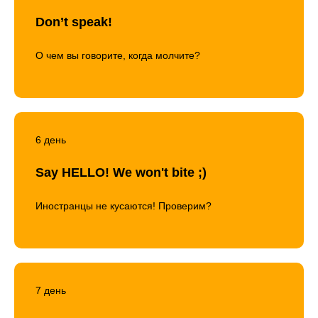
Don’t speak!
О чем вы говорите, когда молчите?
6 день
Say HELLO! We won't bite ;)
Иностранцы не кусаются! Проверим?
7 день