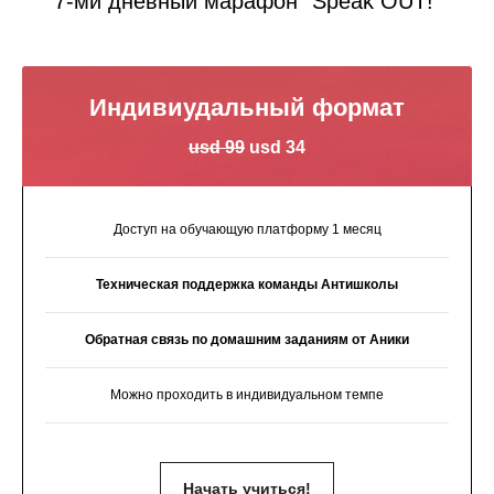
7-ми дневный марафон "Speak OUT!"
Индивиудальный формат
usd 99
usd 34
Доступ на обучающую платформу 1 месяц
Техническая поддержка команды Антишколы
Обратная связь по домашним заданиям от Аники
Можно проходить в индивидуальном темпе
Начать учиться!