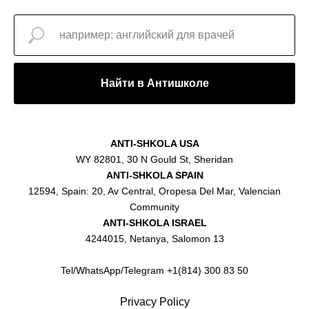
Найти в Антишколе
ANTI-SHKOLA USA
WY 82801, 30 N Gould St, Sheridan
ANTI-SHKOLA SPAIN
12594, Spain: 20, Av Central, Oropesa Del Mar, Valencian
Community
ANTI-SHKOLA ISRAEL
4244015, Netanya, Salomon 13
Tel/WhatsApp/Telegram +1(814) 300 83 50
Privacy Policy