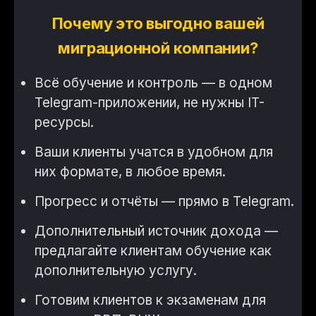
Почему это выгодно вашей
миграционной компании?
Всё обучение и контроль — в одном
Telegram-приложении, не нужны IT-
ресурсы.
Ваши клиенты учатся в удобном для
них формате, в любое время.
Прогресс и отчёты — прямо в Telegram.
Дополнительный источник дохода —
предлагайте клиентам обучение как
дополнительную услугу.
Готовим клиентов к экзаменам для