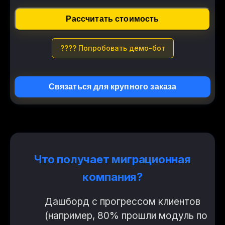
Рассчитать стоимость
???? Попробовать демо-бот
Связаться для крупного заказа
Что получает миграционная
компания?
Дашборд с прогрессом клиентов
(например, 80% прошли модуль по