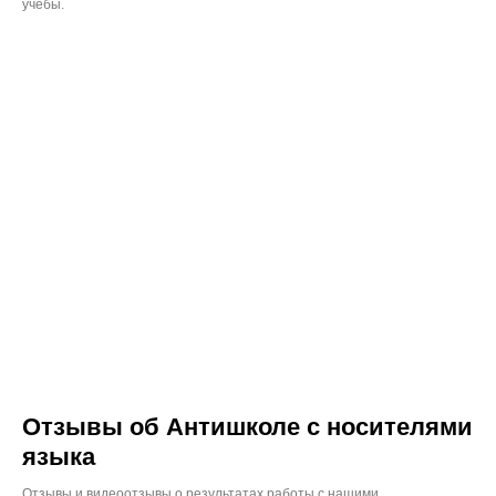
учебы.
Отзывы об Антишколе с носителями
языка
Отзывы и видеоотзывы о результатах работы с нашими