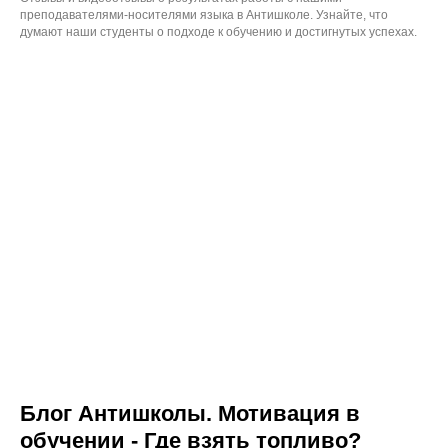
преподавателями-носителями языка в Антишколе. Узнайте, что
думают наши студенты о подходе к обучению и достигнутых успехах.
Блог Антишколы. Мотивация в
обучении - Где взять топливо?