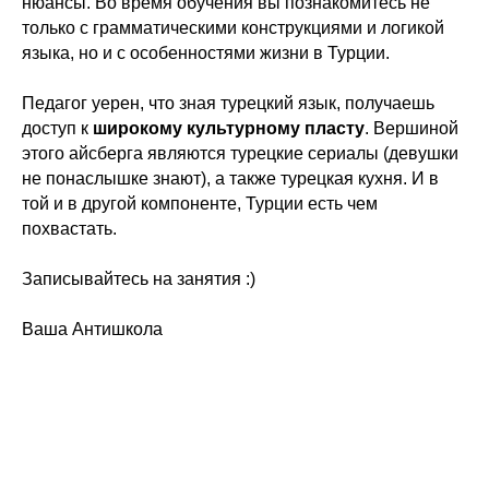
нюансы. Во время обучения вы познакомитесь не
только с грамматическими конструкциями и логикой
языка, но и с особенностями жизни в Турции.
Педагог уерен, что зная турецкий язык, получаешь
доступ к
широкому культурному пласту
. Вершиной
этого айсберга являются турецкие сериалы (девушки
не понаслышке знают), а также турецкая кухня. И в
той и в другой компоненте, Турции есть чем
похвастать.
Записывайтесь на занятия :)
Ваша Антишкола