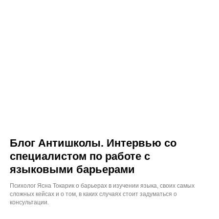
Блог Антишколы. Интервью со
специалистом по работе с
языковыми барьерами
Психолог Ясна Токарик о барьерах в изучении языка, своих самых
сложных кейсах и о том, в каких случаях стоит задуматься о
консультации.