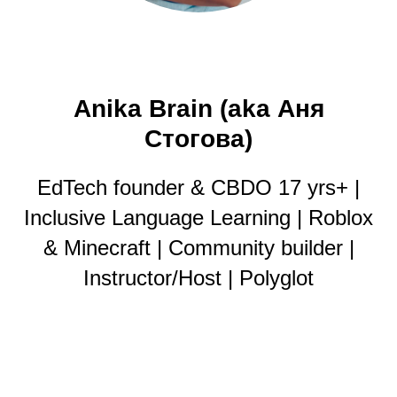
Anika Brain
(aka Аня
Стогова)
EdTech founder & CBDO 17 yrs+ |
Inclusive Language Learning | Roblox
& Minecraft | Community builder |
Instructor/Host | Polyglot