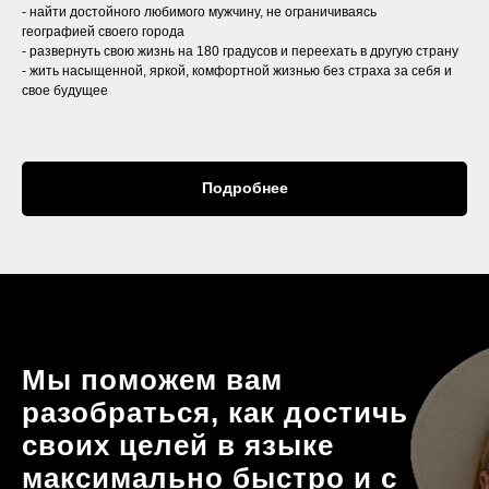
- найти достойного любимого мужчину, не ограничиваясь
географией своего города
- развернуть свою жизнь на 180 градусов и переехать в другую страну
- жить насыщенной, яркой, комфортной жизнью без страха за себя и
свое будущее
Подробнее
Мы поможем вам
разобраться, как достичь
своих целей в языке
максимально быстро и с