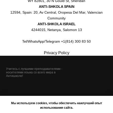
WY 82801, 30 N Gould St, Sheridan
ANTI-SHKOLA SPAIN
12594, Spain: 20, Av Central, Oropesa Del Mar, Valencian
Community
ANTI-SHKOLA ISRAEL
4244015, Netanya, Salomon 13
Tel/WhatsApp/Telegram +1(814) 300 83 50
Privacy Policy
Учитесь с лучшими преподавателями -
носителями языка со всего мира в
Антишколе!
Мы используем cookies, чтобы обеспечить наилучший опыт
использования сайта.