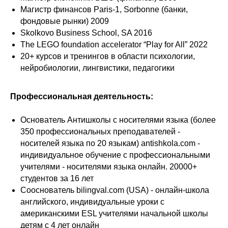
Магистр финансов Paris-1, Sorbonne (банки,
фондовые рынки) 2009
Skolkovo Business School, SA 2016
The LEGO foundation accelerator “
Play for All
” 2022
20+ курсов и тренингов в области психологии,
нейробиологии, лингвистики, педагогики
Профессиональная деятельность:
Основатель Антишколы с носителями языка (более
350 профессиональных преподавателей -
носителей языка по 20 языкам)
antishkola.com
-
индивидуальное обучение с профессиональными
учителями - носителями языка онлайн. 20000+
студентов за 16 лет
Сооснователь
bilingval.com
(USA) - онлайн-школа
английского, индивидуальные уроки с
американскими ESL учителями начальной школы
детям c 4 лет онлайн