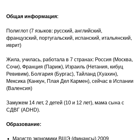
Общая информация:
Полиглот (7 языков: русский, английский,
французский, португальский, испанский, итальянский,
иврит)
Жила, училась, работала в 7 странах: Россия (Москва,
Сочи), Франция (Париж), Израиль (Нетания, кибуц
Ревивим), Болгария (Бургас), Тайланд (Хуахин),
Мексика (Канкун, Плая Дел Кармен), сейчас в Испании
(Валенсия)
Замужем 14 лет, 2 детей (10 и 12 лет), мама сына с
СДВГ (ADHD).
Образование:
Магистр экономики ВШЭ (финансы) 2009