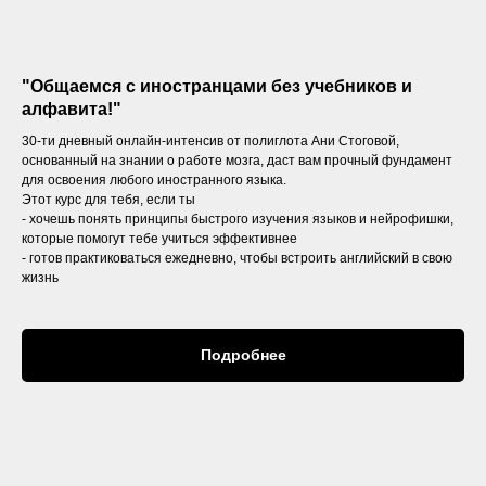
"Общаемся с иностранцами без учебников и
алфавита!"
30-ти дневный онлайн-интенсив от полиглота Ани Стоговой,
основанный на знании о работе мозга, даст вам прочный фундамент
для освоения любого иностранного языка.
Этот курс для тебя, если ты
- хочешь понять принципы быстрого изучения языков и нейрофишки,
которые помогут тебе учиться эффективнее
- готов практиковаться ежедневно, чтобы встроить английский в свою
жизнь
Подробнее