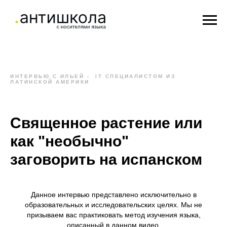
ИНТЕРВЬЮ С ИЛЬЕЙ - IT СПЕЦИАЛИСТОМ ИЗ
ЛАТИНСКОЙ АМЕРИКИ
Священное растение или
как "необычно"
заговорить на испанском
Данное интервью представлено исключительно в
образовательных и исследовательских целях. Мы не
призываем вас практиковать метод изучения языка,
описанный в данном видео.