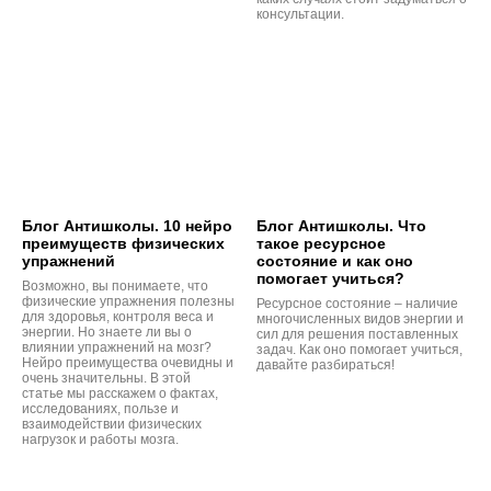
консультации.
Блог Антишколы. 10 нейро
Блог Антишколы. Что
преимуществ физических
такое ресурсное
упражнений
состояние и как оно
помогает учиться?
Возможно, вы понимаете, что
физические упражнения полезны
Ресурсное состояние – наличие
для здоровья, контроля веса и
многочисленных видов энергии и
энергии. Но знаете ли вы о
сил для решения поставленных
влиянии упражнений на мозг?
задач. Как оно помогает учиться,
Нейро преимущества очевидны и
давайте разбираться!
очень значительны. В этой
статье мы расскажем о фактах,
исследованиях, пользе и
взаимодействии физических
нагрузок и работы мозга.