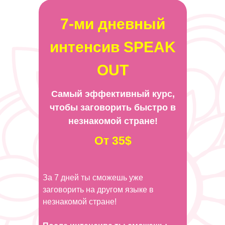
7-ми дневный
интенсив SPEAK
OUT
Самый эффективный курс,
чтобы заговорить быстро в
незнакомой стране!
От 35$
За 7 дней ты сможешь уже
заговорить на другом языке в
незнакомой стране!