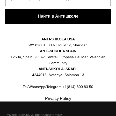
Найти в Антишколе
ANTI-SHKOLA USA
WY 82801, 30 N Gould St, Sheridan
ANTI-SHKOLA SPAIN
12594, Spain: 20, Av Central, Oropesa Del Mar, Valencian
Community
ANTI-SHKOLA ISRAEL
4244015, Netanya, Salomon 13
Tel/WhatsApp/Telegram +1(814) 300 83 50
Privacy Policy
Учитесь с лучшими преподавателями -