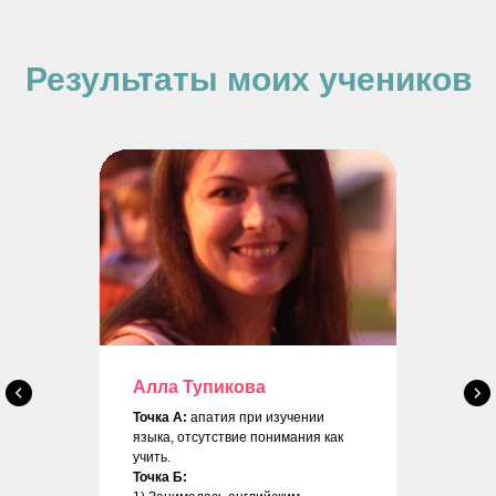
Результаты моих учеников
Алла Тупикова
Точка А:
апатия при изучении
языка, отсутствие понимания как
учить.
Точка Б: