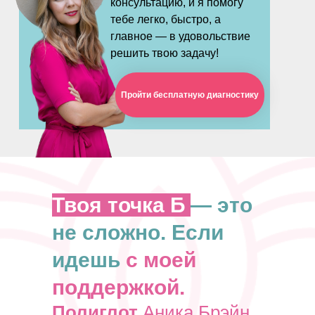
консультацию, и я помогу
тебе легко, быстро, а
главное — в удовольствие
решить твою задачу!
Пройти бесплатную диагностику
Твоя точка Б
— это
не сложно. Если
идешь
с моей
поддержкой.
Полиглот
Аника Брэйн