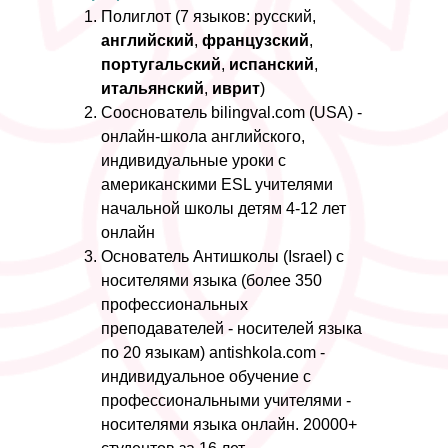
Полиглот (7 языков: русский,
английский
,
французский
,
португальский
,
испанский
,
итальянский
,
иврит
)
Сооснователь
bilingval.com
(USA) -
онлайн-школа английского,
индивидуальные уроки с
американскими ESL учителями
начальной школы детям 4-12 лет
онлайн
Основатель Антишколы (Israel) с
носителями языка (более 350
профессиональных
преподавателей - носителей языка
по 20 языкам)
antishkola.com
-
индивидуальное обучение с
профессиональными учителями -
носителями языка онлайн. 20000+