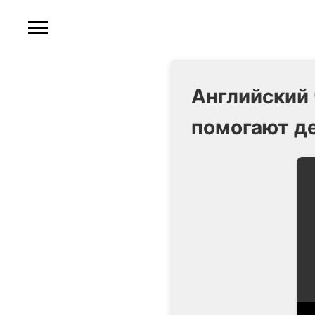
Английский ч
помогают де