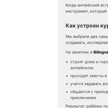
Когда английский вст
инструмент, который 
Как устроен ку
Мы выбрали два самых
создавать, исследова
На занятиях в
Bilingva
строят дома и горо
английском;
проходят квесты в 
учатся задавать во
общаются с препод
приключения.
Результат: ребёнок п