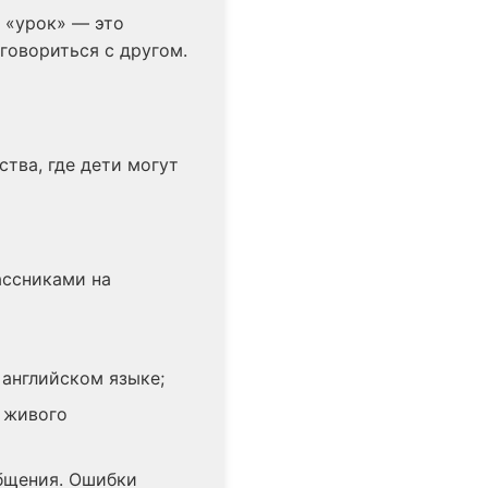
к «урок» — это
говориться с другом.
тва, где дети могут
ассниками на
 английском языке;
 живого
общения. Ошибки