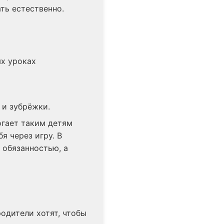
ть естественно.
ых уроках
 и зубрёжки.
огает таким детям
я через игру. В
 обязанностью, а
одители хотят, чтобы