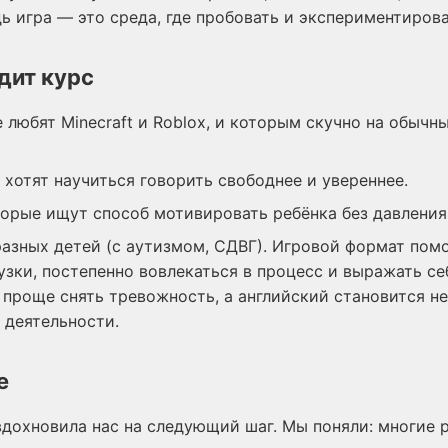
дь игра — это среда, где пробовать и экспериментирова
дит курс
 любят Minecraft и Roblox, и которым скучно на обычн
 хотят научиться говорить свободнее и увереннее.
торые ищут способ мотивировать ребёнка без давления
азных детей (с аутизмом, СДВГ). Игровой формат пом
узки, постепенно вовлекаться в процесс и выражать себ
 проще снять тревожность, а английский становится не
 деятельности.
е
дохновила нас на следующий шаг. Мы поняли: многие р