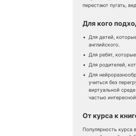
перестают пугать, ве
Для кого подхо
Для детей, которые
английского.
Для ребят, которые
Для родителей, ко
Для нейроразнообр
учиться без перегр
виртуальной среде
частью интересной
От курса к книг
Популярность курса в