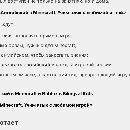
ыл доступен не только на занятиях, но и дома.
«Английский в Minecraft. Учим язык с любимой игрой»
.
 ждут:
можно выполнять прямо в игре;
ые фразы, нужные для Minecraft;
английском, чтобы закрепить знания;
ользовать английский в каждой игровой сессии.
ивычном смысле, а настоящий гид, превращающий игру 
ий в Minecraft и Roblox в Bilingval Kids
Minecraft. Учим язык с любимой игрой»
отает