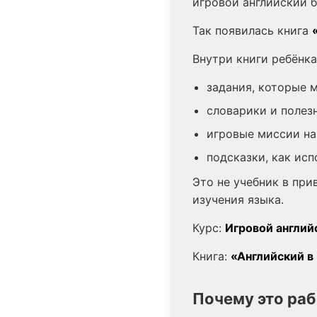
игровой английский б
Так появилась книга
Внутри книги ребёнка
задания, которые 
словарики и полезн
игровые миссии на 
подсказки, как исп
Это не учебник в пр
изучения языка.
Курс:
Игровой английск
Книга:
«Английский в 
Почему это раб