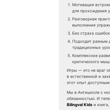
Мотивация встроен
для прохождения у
Разговорная практ
выполнения упраж
Без страха ошибок
Подходит разным д
традиционных уро
Комплексное разви
критического мыш
Игры — это не враг о
в естественной и зах
этот опыт доступным
Мы в Антишколе с но
обязанностью. И тепе
Bilingval Kids
и книга,