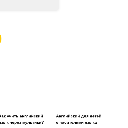
Как учить английский
Английский для детей
язык через мультики?
с носителями языка