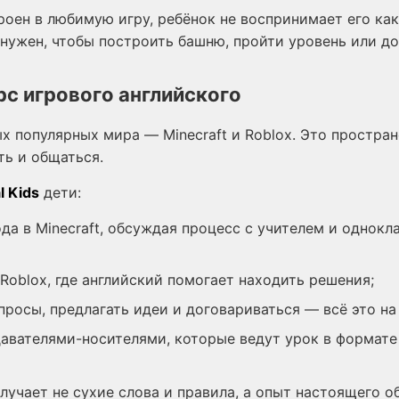
роен в любимую игру, ребёнок не воспринимает его ка
нужен, чтобы построить башню, пройти уровень или до
рс игрового английского
 популярных мира — Minecraft и Roblox. Это пространс
ть и общаться.
l Kids
дети:
да в Minecraft, обсуждая процесс с учителем и однокл
Roblox, где английский помогает находить решения;
просы, предлагать идеи и договариваться — всё это на
авателями-носителями, которые ведут урок в формате
олучает не сухие слова и правила, а опыт настоящего 