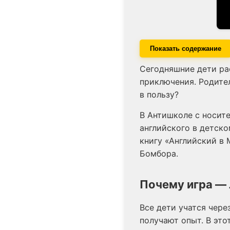
Показать содержание
Сегодняшние дети ра
приключения. Родител
в пользу?
В Антишколе с носите
английского в детск
книгу «Английский в 
Бомбора.
Почему игра — 
Все дети учатся чере
получают опыт. В это