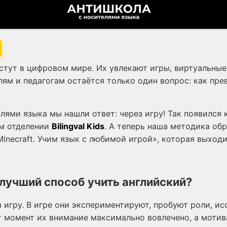
стут в цифровом мире. Их увлекают игры, виртуальные
ям и педагогам остаётся только один вопрос: как пре
лями языка мы нашли ответ: через игру! Так появился 
ом отделении
Bilingval Kids
. А теперь наша методика об
Minecraft. Учим язык с любимой игрой», которая выходи
лучший способ учить английский?
з игру. В игре они экспериментируют, пробуют роли, и
т момент их внимание максимально вовлечено, а мотив