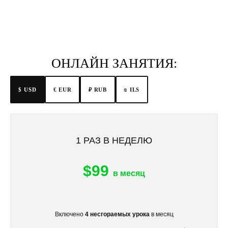
ОНЛАЙН ЗАНЯТИЯ:
$ USD
€ EUR
₪ ILS
₽ RUB
1 РАЗ В НЕДЕЛЮ
$99
в месяц
Включено
4 несгораемых урока
в месяц