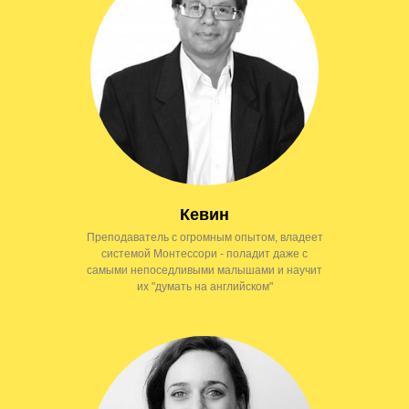
Кевин
Преподаватель с огромным опытом, владеет
системой Монтессори - поладит даже с
самыми непоседливыми малышами и научит
их "думать на английском"