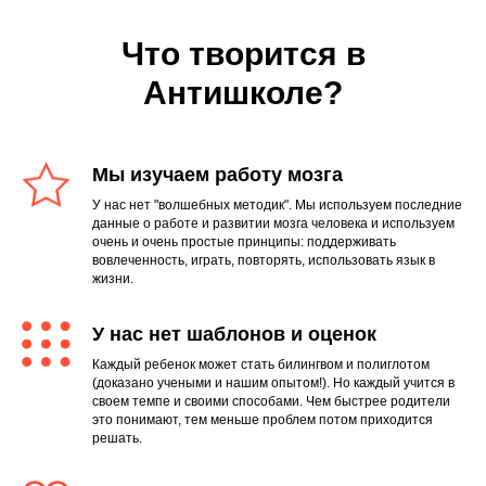
Что творится в
Антишколе?
Мы изучаем работу мозга
У нас нет "волшебных методик". Мы используем последние
данные о работе и развитии мозга человека и используем
очень и очень простые принципы: поддерживать
вовлеченность, играть, повторять, использовать язык в
жизни.
У нас нет шаблонов и оценок
Каждый ребенок может стать билингвом и полиглотом
(доказано учеными и нашим опытом!). Но каждый учится в
своем темпе и своими способами. Чем быстрее родители
это понимают, тем меньше проблем потом приходится
решать.