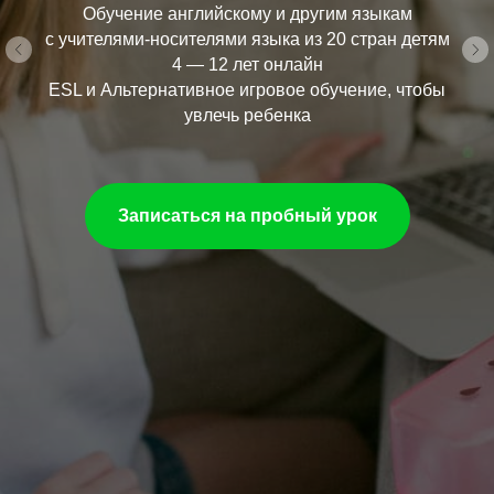
Обучение английскому и другим языкам
с учителями-носителями языка из 20 стран детям
4 — 12 лет онлайн
ESL и Альтернативное игровое обучение, чтобы
увлечь ребенка
Записаться на пробный урок