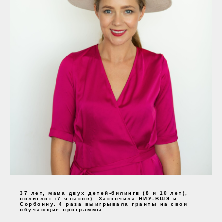
37 лет, мама двух детей-билингв (8 и 10 лет),
полиглот (7 языков). Закончила НИУ-ВШЭ и
Сорбонну. 4 раза выигрывала гранты на свои
обучающие программы.