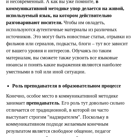
и несовременный. А как вы уже помните,
в
коммуникативной методике упор делается на живой,
используемый язык, на котором действительно
разговаривают носители.
Чтобы им овладеть,
используются аутентичные материалы из различных
источников. Это могут быть новостные статьи, отрывки из
фильмов или сериалов, подкасты, блоги – тут все зависит
от вашего уровня и интересов. Обучаясь по таким
материалам, вы сможете также усвоить все языковые
нюансы и понять какие выражения являются наиболее
уместными в той или иной ситуации.
Роль преподавателя в образовательном процессе
Конечно, особое место в коммуникативной методике
занимает
преподаватель
. Его роль тут довольно сильно
отличается от традиционной, в которой он часто
выступает строгим "надзирателем". Поскольку в
коммуникативном подходе желаемым конечным
результатом является свободное общение, педагог