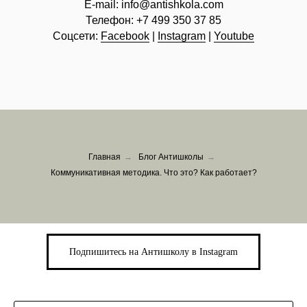
E-mail:
info@
antishkola.com
Телефон:
+7 499 350 37 85
Соцсети:
Facebook
|
Instagram
|
Youtube
Главная
→
Блог Антишколы
→
Коммуникативная методика. Что это? Как работает?
Подпишитесь на Антишколу в Instagram