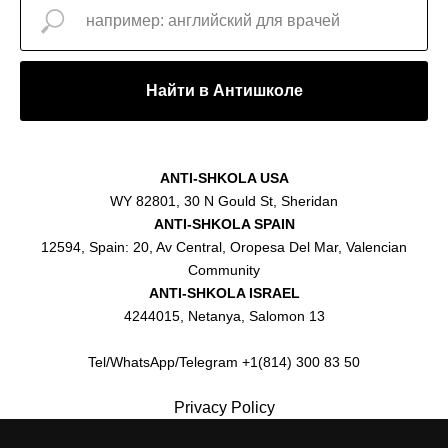
Найти в Антишколе
ANTI-SHKOLA USA
WY 82801, 30 N Gould St, Sheridan
ANTI-SHKOLA SPAIN
12594, Spain: 20, Av Central, Oropesa Del Mar, Valencian
Community
ANTI-SHKOLA ISRAEL
4244015, Netanya, Salomon 13
Tel/WhatsApp/Telegram +1(814) 300 83 50
Privacy Policy