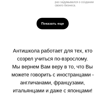
раз задумывался о создании
своего бизнеса.
Показать еще
Антишкола работает для тех, кто
созрел учиться по-взрослому.
Мы вернем Вам веру в то, что Вы
можете говорить с иностранцами -
англичанами, французами,
итальянцами и даже с японцами!