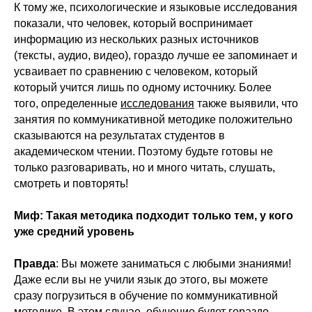
К тому же, психологические и языковые исследования
показали, что человек, который воспринимает
информацию из нескольких разных источников
(тексты, аудио, видео), гораздо лучше ее запоминает и
усваивает по сравнению с человеком, который
который учится лишь по одному источнику. Более
того, определенные
исследования
также выявили, что
занятия по коммуникативной методике положительно
сказываются на результатах студентов в
академическом чтении. Поэтому будьте готовы не
только разговаривать, но и много читать, слушать,
смотреть и повторять!
Миф: Такая методика подходит только тем, у кого
уже средний уровень
Правда
: Вы можете заниматься с любыми знаниями!
Даже если вы не учили язык до этого, вы можете
сразу погрузиться в обучение по коммуникативной
методике. В этом случае, обучение будет гораздо