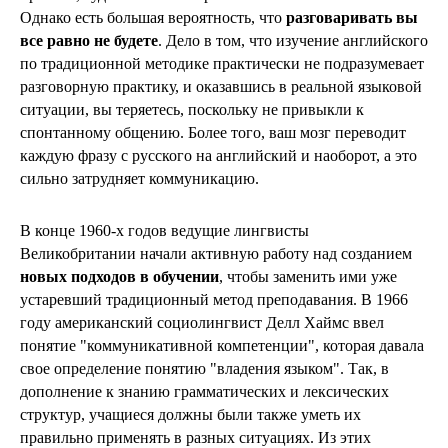
Однако есть большая вероятность, что
разговаривать вы
все равно не будете
. Дело в том, что изучение английского
по традиционной методике практически не подразумевает
разговорную практику, и оказавшись в реальной языковой
ситуации, вы теряетесь, поскольку не привыкли к
спонтанному общению. Более того, ваш мозг переводит
каждую фразу с русского на английский и наоборот, а это
сильно затрудняет коммуникацию.
В конце 1960-х годов ведущие лингвисты
Великобритании начали активную работу над созданием
новых подходов в обучении
, чтобы заменить ими уже
устаревший традиционный метод преподавания. В 1966
году американский социолингвист Делл Хаймс ввел
понятие "коммуникативной компетенции", которая давала
свое определение понятию "владения языком". Так, в
дополнение к знанию грамматических и лексических
структур, учащиеся должны были также уметь их
правильно применять в разных ситуациях. Из этих