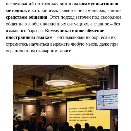
исследований потихоньку возникла
коммуникативная
методика,
в которой язык является не самоцелью, а лишь
средством общения
. Этот подход заточен под свободное
общение в любых жизненных ситуациях, а главное – без
языкового барьера.
Коммуникативное обучение
иностранным языкам –
оптимальный выбор, если вы
стремитесь научиться выражать любую мысль даже при
ограниченном словарном запасе.