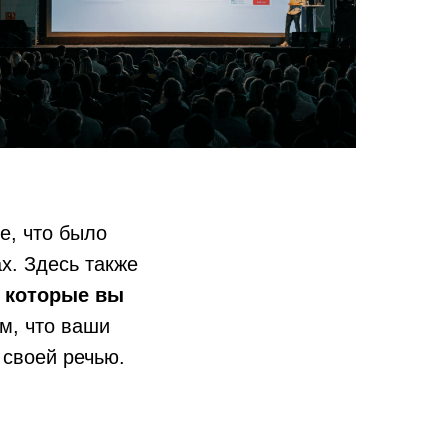
е, что было
х. Здесь также
, которые вы
м, что ваши
 своей речью.