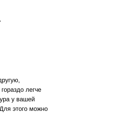
"
другую,
 гораздо легче
ура у вашей
 Для этого можно