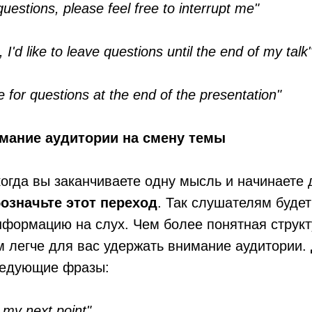
uestions, please feel free to interrupt me"
, I'd like to leave questions until the end of my talk
e for questions at the end of the presentation"
мание аудитории на смену темы
когда вы заканчиваете одну мысль и начинаете 
означьте этот переход
. Так слушателям будет
формацию на слух. Чем более понятная структ
м легче для вас удержать внимание аудитории.
ледующие фразы:
 my next point"