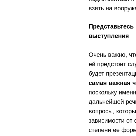
взять на вооруж
Представьтесь 
выступления
Очень важно, чт
ей предстоит сл
будет презентац
самая важная ч
поскольку именн
дальнейшей речи
вопросы, которы
зависимости от
степени ее фор