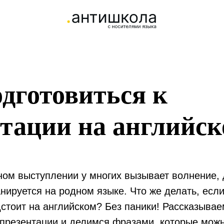
дготовиться к
нтации на английс
ном выступлении у многих вызывает волнение,
нируется на родном языке. Что же делать, есл
стоит на английском? Без паники! Рассказывае
 презентации и делимся фразами, которые можн