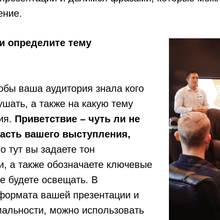
ение.
и определите тему
обы ваша аудитория знала кого
ушать, а также на какую тему
ия.
Приветствие – чуть ли не
асть вашего выступления,
о тут вы задаете тон
, а также обозначаете ключевые
е будете освещать. В
 формата вашей презентации и
мальности, можно использовать