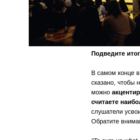
Подведите ито
В самом конце в
сказано, чтобы 
можно
акцентир
считаете наиб
слушатели усвои
Обратите внима