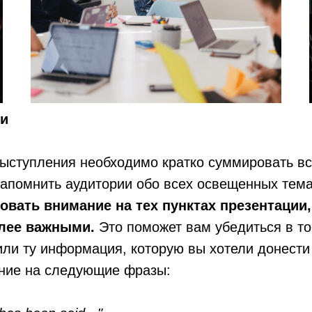
ги
ыступления необходимо кратко суммировать вс
напомнить аудитории обо всех освещенных тема
овать внимание на тех пунктах презентации
олее важными.
Это поможет вам убедиться в то
ли ту информация, которую вы хотели донести
ние на следующие фразы: