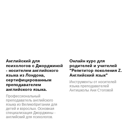
Английский для
Онлайн курс для
психологов с Джорджиной
родителей и учителей
- носителем английского
"Репетитор поколения Z.
языка из Лондона,
Английский язык"
сертифицированным
Инструменты от носителей
преподавателем
языка преподавателей
английского языка.
Антишколы Ани Стоговой
Профессиональный
преподаватель английского
языка из Великобритании для
детей и взрослых. Основная
специализация Джорджины -
английский для психологов.