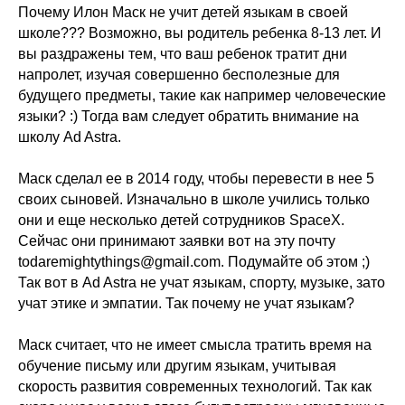
Почему Илон Маск не учит детей языкам в своей
школе??? Возможно, вы родитель ребенка 8-13 лет. И
вы раздражены тем, что ваш ребенок тратит дни
напролет, изучая совершенно бесполезные для
будущего предметы, такие как например человеческие
языки? :) Тогда вам следует обратить внимание на
школу Ad Astra.
Маск сделал ее в 2014 году, чтобы перевести в нее 5
своих сыновей. Изначально в школе учились только
они и еще несколько детей сотрудников SpaceX.
Сейчас они принимают заявки вот на эту почту
todaremightythings@gmail.com. Подумайте об этом ;)
Так вот в Ad Astra не учат языкам, спорту, музыке, зато
учат этике и эмпатии. Так почему не учат языкам?
Маск считает, что не имеет смысла тратить время на
обучение письму или другим языкам, учитывая
скорость развития современных технологий. Так как