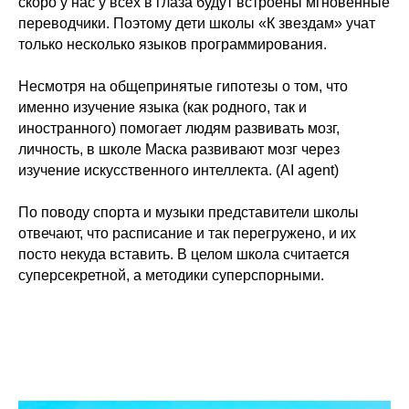
скоро у нас у всех в глаза будут встроены мгновенные
переводчики. Поэтому дети школы «К звездам» учат
только несколько языков программирования.
Несмотря на общепринятые гипотезы о том, что
именно изучение языка (как родного, так и
иностранного) помогает людям развивать мозг,
личность, в школе Маска развивают мозг через
изучение искусственного интеллекта. (AI agent)
По поводу спорта и музыки представители школы
отвечают, что расписание и так перегружено, и их
посто некуда вставить. В целом школа считается
суперсекретной, а методики суперспорными.