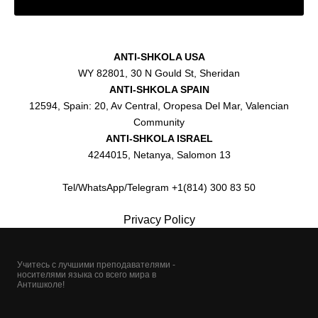
ANTI-SHKOLA USA
WY 82801, 30 N Gould St, Sheridan
ANTI-SHKOLA SPAIN
12594, Spain: 20, Av Central, Oropesa Del Mar, Valencian
Community
ANTI-SHKOLA ISRAEL
4244015, Netanya, Salomon 13
Tel/WhatsApp/Telegram +1(814) 300 83 50
Privacy Policy
Учитесь с лучшими преподавателями -
носителями языка со всего мира в
Антишколе!