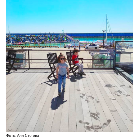
Фото: Аня Стогова