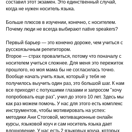
составил этот экзамен. Это единственный случай,
когда не нужен носитель языка.
Больше плюсов в изучении, конечно, с носителем.
Почему люди не всегда выбирают native speakers?
Первый барьер — это конечно дороже, чем учиться с
русскоязычным репетитором.
Второе — страх провалиться, потому что поначалу с
носителем учиться сложнее. Для меня это пережиток
прошлого, но моя мама бы не согласилась точно.
Вообще начать учить язык, который у тебя не
получилось выучить один раз, это большой шаг. К нам
все приходят с потухшими глазами и запросом "хочу
попробовать еще раз", учил до этого 10 лет. Здесь мы
как раз можем помочь. У нас для этого есть комплекс
инструментов, чтобы мотивировать на успех:
методики Ани Стоговой, мотивационные онлайн
курсы, языковой коуч и сам носитель языка дает
вдохновение. У нас есть 2 языковых коуча, которых