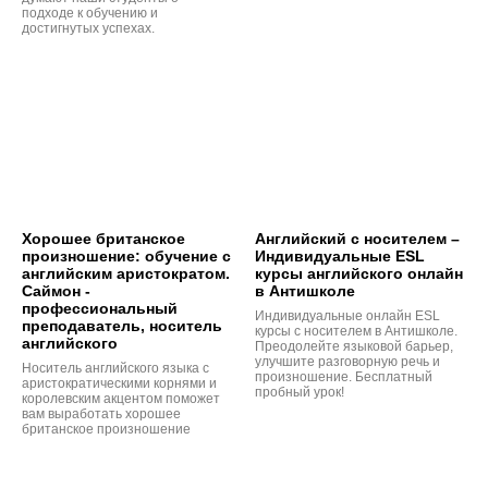
подходе к обучению и
достигнутых успехах.
Хорошее британское
Английский с носителем –
произношение: обучение с
Индивидуальные ESL
английским аристократом.
курсы английского онлайн
Саймон -
в Антишколе
профессиональный
Индивидуальные онлайн ESL
преподаватель, носитель
курсы с носителем в Антишколе.
английского
Преодолейте языковой барьер,
улучшите разговорную речь и
Носитель английского языка с
произношение. Бесплатный
аристократическими корнями и
пробный урок!
королевским акцентом поможет
вам выработать хорошее
британское произношение