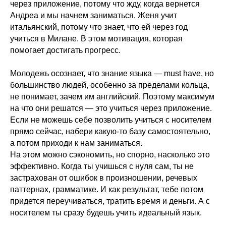
через приложение, потому что жду, когда вернется
Андреа
и мы начнем заниматься. Женя учит
итальянский, потому что знает, что ей через год
учиться в Милане. В этом мотивация, которая
помогает достигать прогресс.
Молодежь осознает, что знание языка — must have, но
большинство людей, особенно за пределами кольца,
не понимает, зачем им английский. Поэтому максимум
на что они решатся — это учиться через приложение.
Если не можешь себе позволить учиться с носителем
прямо сейчас, набери какую-то базу самостоятельно,
а потом приходи к нам заниматься.
На этом можно сэкономить, но спорно, насколько это
эффективно. Когда ты учишься с нуля сам, ты не
застрахован от ошибок в произношении, речевых
паттернах, грамматике. И как результат, тебе потом
придется переучиваться, тратить время и деньги. А с
носителем ты сразу будешь учить идеальный язык.