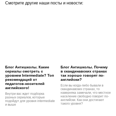
Смотрите другие наши посты и новости:
Блог Антишколы. Какие
Блог Антишколы. Почему
сериалы смотреть с
в скандинавских странах
уровнем Intermediate? Топ
так хорошо говорят по-
рекомендаций от
английски?
педагогов-носителей
Если вы когда-либо бывали в
английского!
скандинавских странах, то
наверняка замечали, что местное
Внутри вас ждет подборка
население свободно говорит по-
разных сериалов, которые
английски. Как они достигают
подойдут для уровня intermediate
такого уровня?
и выше