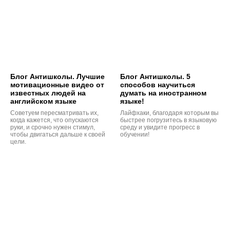
Блог Антишколы. Лучшие
Блог Антишколы. 5
мотивационные видео от
способов научиться
известных людей на
думать на иностранном
английском языке
языке!
Советуем пересматривать их,
Лайфхаки, благодаря которым вы
когда кажется, что опускаются
быстрее погрузитесь в языковую
руки, и срочно нужен стимул,
среду и увидите прогресс в
чтобы двигаться дальше к своей
обучении!
цели.