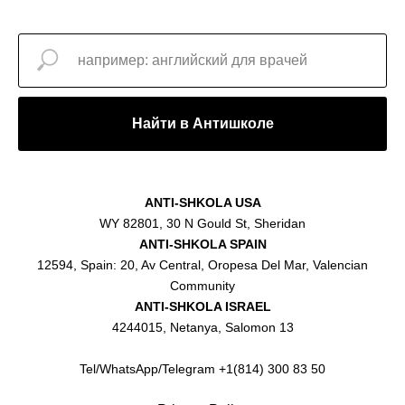
Найти в Антишколе
ANTI-SHKOLA USA
WY 82801, 30 N Gould St, Sheridan
ANTI-SHKOLA SPAIN
12594, Spain: 20, Av Central, Oropesa Del Mar, Valencian
Community
ANTI-SHKOLA ISRAEL
4244015, Netanya, Salomon 13
Tel/WhatsApp/Telegram +1(814) 300 83 50