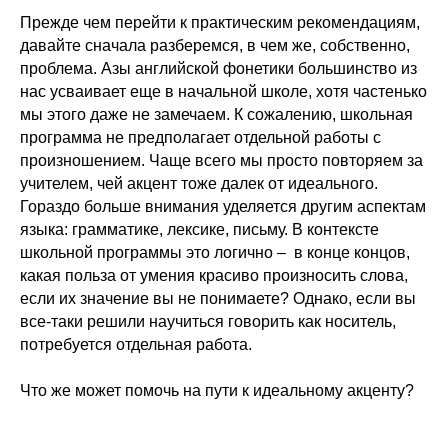
Прежде чем перейти к практическим рекомендациям,
давайте сначала разберемся, в чем же, собственно,
проблема. Азы английской фонетики большинство из
нас усваивает еще в начальной школе, хотя частенько
мы этого даже не замечаем. К сожалению, школьная
программа не предполагает отдельной работы с
произношением. Чаще всего мы просто повторяем за
учителем, чей акцент тоже далек от идеального.
Гораздо больше внимания уделяется другим аспектам
языка: грамматике, лексике, письму. В контексте
школьной программы это логично – в конце концов,
какая польза от умения красиво произносить слова,
если их значение вы не понимаете? Однако, если вы
все-таки решили научиться говорить как носитель,
потребуется отдельная работа.
Что же может помочь на пути к идеальному акценту?