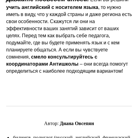
учить английский с носителем языка
, то нужно
иметь в виду, что у каждой страны и даже региона есть
свои особенности. Скажутся ли они на
эффективности ваших занятий зависит от ваших
целях. Перед тем как выбрать себе педагога,
подумайте, где вы будете применять язык и с кем
планируете общаться. А если вы чувствуете
сомнения,
смело
консультируйтесь
с
координаторами Антишколы
– они всегда помогут
определиться с наиболее подходящим вариантом!
Автор:
Диана Овсепян
билингв, полиглот (русский, английский, французский,