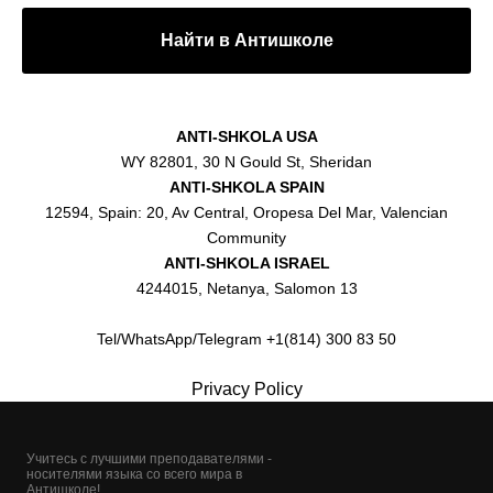
Найти в Антишколе
ANTI-SHKOLA USA
WY 82801, 30 N Gould St, Sheridan
ANTI-SHKOLA SPAIN
12594, Spain: 20, Av Central, Oropesa Del Mar, Valencian
Community
ANTI-SHKOLA ISRAEL
4244015, Netanya, Salomon 13
Tel/WhatsApp/Telegram +1(814) 300 83 50
Privacy Policy
Учитесь с лучшими преподавателями -
носителями языка со всего мира в
Антишколе!