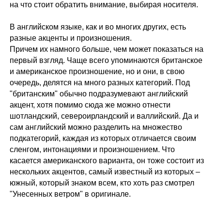
на что стоит обратить внимание, выбирая носителя.
В английском языке, как и во многих других, есть
разные акценты и произношения.
Причем их намного больше, чем может показаться на
первый взгляд. Чаще всего упоминаются британское
и американское произношение, но и они, в свою
очередь, делятся на много разных категорий. Под
"британским" обычно подразумевают английский
акцент, хотя помимо сюда же можно отнести
шотландский, североирландский и валлийский. Да и
сам английский можно разделить на множество
подкатегорий, каждая из которых отличается своим
сленгом, интонациями и произношением. Что
касается американского варианта, он тоже состоит из
нескольких акцентов, самый известный из которых –
южный, который знаком всем, кто хоть раз смотрел
"Унесенных ветром" в оригинале.