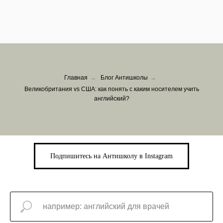
Главная
→
Блог Антишколы
→
Великобритания vs США: как понять с каким носителем учить
английский?
Подпишитесь на Антишколу в Instagram