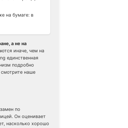
же на бумаге: в
ане, а не на
ются иначе, чем на
ing единственная
анизм подробно
: смотрите наше
кзамен по
ницей. Он оценивает
яет, насколько хорошо