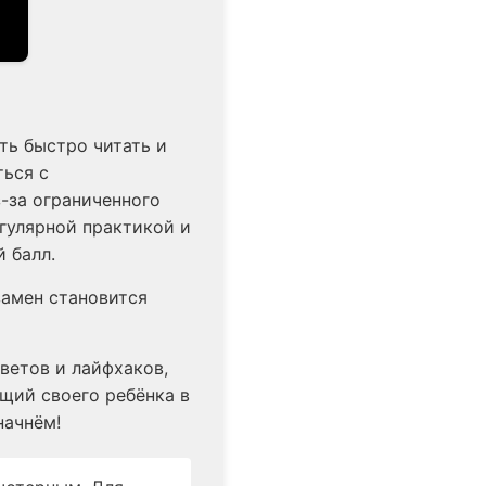
ть быстро читать и
ться с
-за ограниченного
егулярной практикой и
 балл.
замен становится
ветов и лайфхаков,
щий своего ребёнка в
начнём!