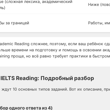
е (сложная лексика, академический
Ниже (пов
ль)
бы за границей
Работы, и
demic Reading сложнее, поэтому, если ваш ребёнок сд
ольше времени на подготовку и помощь в освоении ак
raining проще, но всё равно требует практики в быстром
 IELTS Reading: Подробный разбор
с ждут 10 основных типов заданий. Вот их описание, пр
ыбор одного ответа из 4)