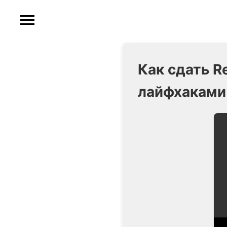
Как сдать R
лайфхаками