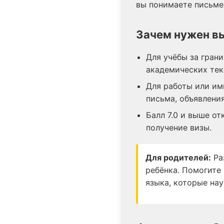
вы понимаете письме
Зачем нужен вы
Для учёбы за грани
академических тек
Для работы или имм
письма, объявления
Балл 7.0 и выше о
получение визы.
Для родителей:
Ра
ребёнка. Помогите 
языка, которые нау