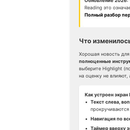
Обновление 2026:
Reading это означа
Полный разбор пе
Что изменилось
Хорошая новость для 
полноценные инстру
выберите Highlight (
на оценку не влияют, 
Как устроен экран 
Текст слева, во
прокручиваются
Навигация по в
Таймер вверху э