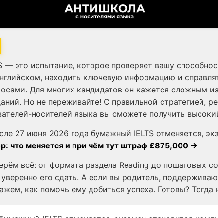
TS — это испытание, которое проверяет вашу способнос
английском, находить ключевую информацию и справля
осами. Для многих кандидатов он кажется сложным из
аний. Но не переживайте! С правильной стратегией, р
ателей-носителей языка вы сможете получить высокий
сле 27 июня 2026 года бумажный IELTS отменяется, эк
р: что меняется и при чём тут штраф £875,000 →
ерём всё: от формата раздела Reading до пошаговых со
уверенно его сдать. А если вы родитель, поддерживаю
ажем, как помочь ему добиться успеха. Готовы? Тогда 