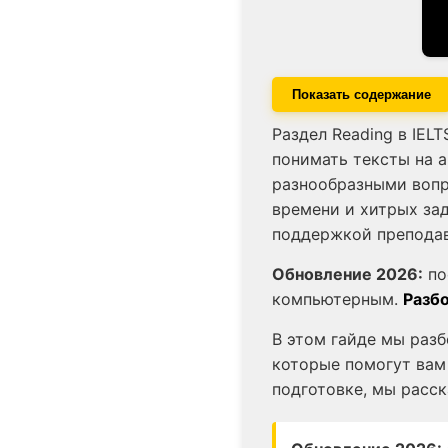
Показать содержание
Раздел Reading в IEL
понимать тексты на 
разнообразными вопр
времени и хитрых зад
поддержкой преподав
Обновление 2026:
по
компьютерным.
Разбо
В этом гайде мы разб
которые помогут вам 
подготовке, мы расск