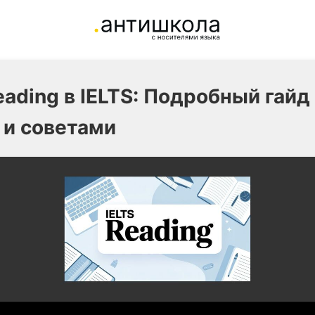
eading в IELTS: Подробный гайд
 и советами