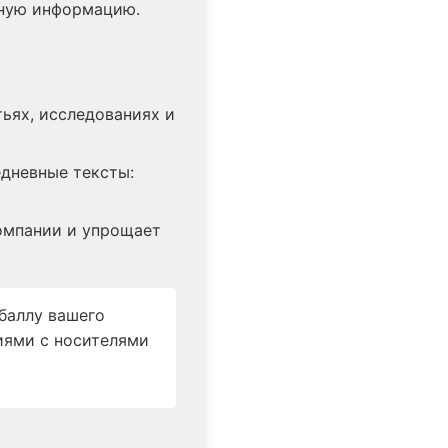
жную информацию.
тьях, исследованиях и
едневные тексты:
компании и упрощает
баллу вашего
тиями с носителями