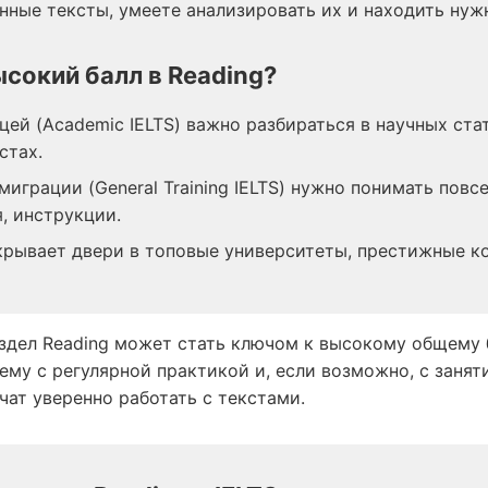
нные тексты, умеете анализировать их и находить ну
сокий балл в Reading?
цей (Academic IELTS) важно разбираться в научных ста
стах.
играции (General Training IELTS) нужно понимать повс
, инструкции.
ткрывает двери в топовые университеты, престижные 
здел Reading может стать ключом к высокому общему 
ему с регулярной практикой и, если возможно, с заня
чат уверенно работать с текстами.