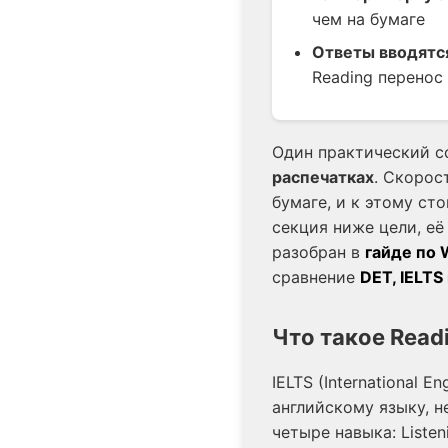
чем на бумаге
Ответы вводятс
Reading перенос 
Один практический с
распечатках
. Скорос
бумаге, и к этому ст
секция ниже цели, её
разобран в
гайде по W
сравнение
DET, IELTS
Что такое Readi
IELTS (International 
английскому языку, 
четыре навыка: Listen